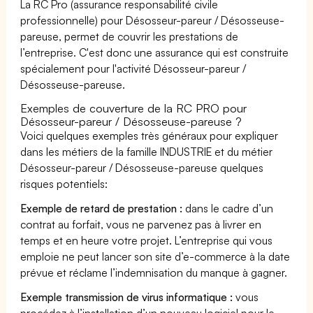
La RC Pro (assurance responsabilité civile
professionnelle) pour Désosseur-pareur / Désosseuse-
pareuse, permet de couvrir les prestations de
l’entreprise. C'est donc une assurance qui est construite
spécialement pour l'activité Désosseur-pareur /
Désosseuse-pareuse.
Exemples de couverture de la RC PRO pour
Désosseur-pareur / Désosseuse-pareuse ?
Voici quelques exemples très généraux pour expliquer
dans les métiers de la famille INDUSTRIE et du métier
Désosseur-pareur / Désosseuse-pareuse quelques
risques potentiels:
Exemple de retard de prestation :
dans le cadre d’un
contrat au forfait, vous ne parvenez pas à livrer en
temps et en heure votre projet. L’entreprise qui vous
emploie ne peut lancer son site d’e-commerce à la date
prévue et réclame l’indemnisation du manque à gagner.
Exemple transmission de virus informatique :
vous
procédez à l’installation d’un nouveau logiciel pour le