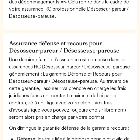
des dédommagements => Cela rentre dans le cadre de
votre assurance RC professionnelle Désosseur-pareur /
Désosseuse-pareuse.
Assurance défense et recours pour
Désosseur-pareur / Désosseuse-pareuse
Une dernière famille d'assurance est comprise dans les
assurances RC Désosseur-pareur / Désosseuse-pareuse
généralement : La garantie Défense et Recours pour
Désosseur-pareur / Désosseuse-pareuse. Au travers de
cette garantie, l'assureur va prendre en charge les frais
juridiques (dans un montant maximum défini par le
contrat), lié à un litige avec votre client. Vos frais
d'avocats (que vous pouvez toujours choisir librement)
seront alors pris en charge par votre contrat.
On distingue la garantie défense de la garantie recours :
Défense:
les frais liés à la défense pénale et civile de