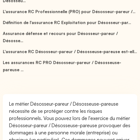
Désosseu...
L'assurance RC Professionnelle (PRO) pour Désosseur-pareur /...
Définition de l'assurance RC Exploitation pour Désosseur-par...
Assurance défense et recours pour Désosseur-pareur /
Désosse...
L'assurance RC Désosseur-pareur / Désosseuse-pareuse est-ell...
Les assurances RC PRO Désosseur-pareur / Désosseuse-
pareuse ...
Le métier Désosseur-pareur / Désosseuse-pareuse
nécessite de se protéger contre les risques
professionnels. Vous pouvez lors de l'exercice du métier
Désosseur-pareur / Désosseuse-pareuse provoquer des
dommages à une personne morale (entreprise) ou
physique (un particulier). Ces dommages peuvent arriver