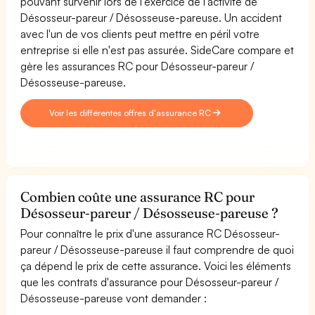
pouvant survenir lors de l'exercice de l'activité de
Désosseur-pareur / Désosseuse-pareuse. Un accident
avec l'un de vos clients peut mettre en péril votre
entreprise si elle n'est pas assurée. SideCare compare et
gère les assurances RC pour Désosseur-pareur /
Désosseuse-pareuse.
Voir les différentes offres d'assurance RC
Combien coûte une assurance RC pour
Désosseur-pareur / Désosseuse-pareuse ?
Pour connaître le prix d'une assurance RC Désosseur-
pareur / Désosseuse-pareuse il faut comprendre de quoi
ça dépend le prix de cette assurance. Voici les éléments
que les contrats d'assurance pour Désosseur-pareur /
Désosseuse-pareuse vont demander :