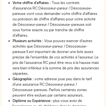
Votre chiffre d'affaires
: Tous les contrats
d'assurance RC Désosseur-pareur / Désosseuse-
pareuse vont vous demander votre chiffre d'affaires
ou prévision de chiffre d'affaires pour votre activité
de Désosseur-pareur / Désosseuse-pareuse soit
sous forme exacte ou par tranche de chiffre
d'affaires.
Plusieurs activités
: Vous pouvez exercer d'autres
activités que Désosseur-pareur / Désosseuse-
pareuse Il est important de donner une liste assez
précise de l'ensemble de vos activités à l'assureur. Le
prix de l'assurance RC peut être revu à la hausse mais
sera bien inférieur à la somme de prix des assurances
séparées.
Géographie :
votre adresse joue peu dans le tarif
d'une assurance RC Désosseur-pareur /
Désosseuse-pareuse. Parfois certaines zones
peuvent être exclues par certains assureurs.
Diplôme ou Expérience :
plus vous avez de
l'expérience ou de diplômes dans le domaine