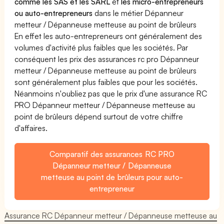
comme les SAS et les SARL
et
les micro-entrepreneurs
ou auto-entrepreneurs
dans le métier Dépanneur
metteur / Dépanneuse metteuse au point de brûleurs
En effet les auto-entrepreneurs ont généralement des
volumes d'activité plus faibles que les sociétés. Par
conséquent les prix des assurances rc pro Dépanneur
metteur / Dépanneuse metteuse au point de brûleurs
sont généralement plus faibles que pour les sociétés.
Néanmoins n'oubliez pas que le prix d'une assurance RC
PRO Dépanneur metteur / Dépanneuse metteuse au
point de brûleurs dépend surtout de votre chiffre
d'affaires.
Comparatif des assurances RC PRO
Dépanneur metteur / Dépanneuse
metteuse au point de brûleurs pour auto-
entrepreneur
Assurance RC Dépanneur metteur / Dépanneuse metteuse au