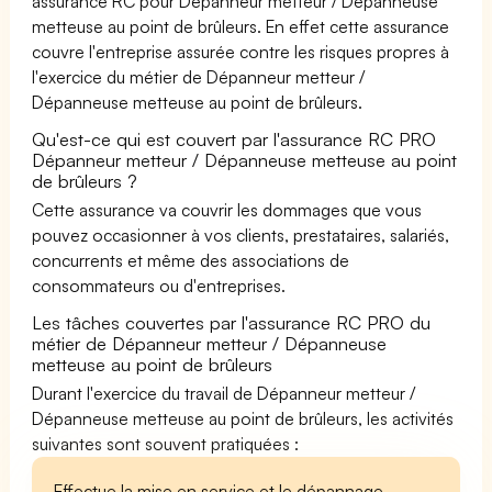
assurance RC pour Dépanneur metteur / Dépanneuse
metteuse au point de brûleurs. En effet cette assurance
couvre l'entreprise assurée contre les risques propres à
l'exercice du métier de Dépanneur metteur /
Dépanneuse metteuse au point de brûleurs.
Qu'est-ce qui est couvert par l'assurance RC PRO
Dépanneur metteur / Dépanneuse metteuse au point
de brûleurs ?
Cette assurance va couvrir les dommages que vous
pouvez occasionner à vos clients, prestataires, salariés,
concurrents et même des associations de
consommateurs ou d'entreprises.
Les tâches couvertes par l'assurance RC PRO du
métier de Dépanneur metteur / Dépanneuse
metteuse au point de brûleurs
Durant l'exercice du travail de Dépanneur metteur /
Dépanneuse metteuse au point de brûleurs, les activités
suivantes sont souvent pratiquées :
Effectue la mise en service et le dépannage