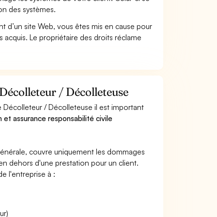
ion des systèmes.
t d’un site Web, vous êtes mis en cause pour
pas acquis. Le propriétaire des droits réclame
Décolleteur / Décolleteuse
Décolleteur / Décolleteuse il est important
n et assurance responsabilité civile
e générale, couvre uniquement les dommages
 en dehors d'une prestation pour un client.
e l'entreprise à :
ur)