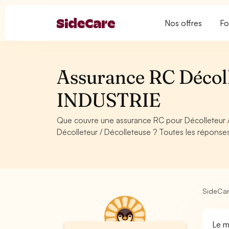
Nos offres
Fo
Assurance RC Décoll
INDUSTRIE
Que couvre une assurance RC pour Décolleteur 
Décolleteur / Décolleteuse ? Toutes les réponses
SideCa
Le m