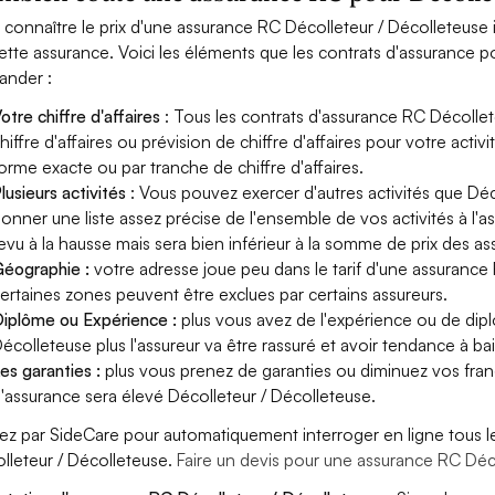
 connaître le prix d'une assurance RC Décolleteur / Décolleteuse 
ette assurance. Voici les éléments que les contrats d'assurance p
nder :
otre chiffre d'affaires
: Tous les contrats d'assurance RC Décolle
hiffre d'affaires ou prévision de chiffre d'affaires pour votre acti
orme exacte ou par tranche de chiffre d'affaires.
lusieurs activités
: Vous pouvez exercer d'autres activités que Déc
onner une liste assez précise de l'ensemble de vos activités à l'as
evu à la hausse mais sera bien inférieur à la somme de prix des a
éographie :
votre adresse joue peu dans le tarif d'une assurance
ertaines zones peuvent être exclues par certains assureurs.
iplôme ou Expérience :
plus vous avez de l'expérience ou de dip
écolleteuse plus l'assureur va être rassuré et avoir tendance à bai
es garanties :
plus vous prenez de garanties ou diminuez vos franc
'assurance sera élevé Décolleteur / Décolleteuse.
ez par SideCare pour automatiquement interroger en ligne tous l
lleteur / Décolleteuse.
Faire un devis pour une assurance RC Déc