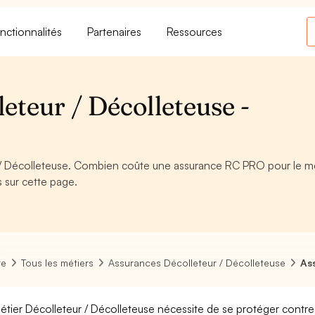
nctionnalités
Partenaires
Ressources
eteur / Décolleteuse -
/ Décolleteuse. Combien coûte une assurance RC PRO pour le mé
 sur cette page.
re
Tous les métiers
Assurances Décolleteur / Décolleteuse
As
étier Décolleteur / Décolleteuse nécessite de se protéger contre