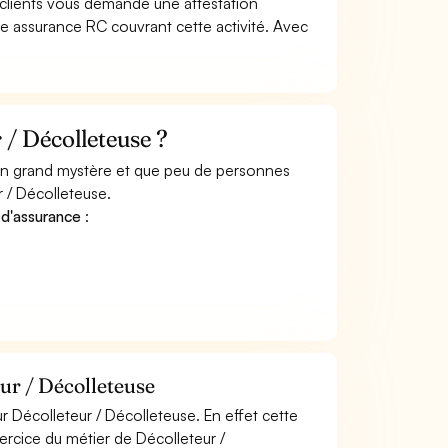
 clients vous demande une attestation
e assurance RC couvrant cette activité. Avec
/ Décolleteuse ?
 un grand mystère et que peu de personnes
 / Décolleteuse.
 d'assurance
:
ur / Décolleteuse
 Décolleteur / Décolleteuse. En effet cette
xercice du métier de Décolleteur /