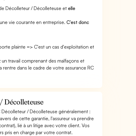
 de Décolleteur / Décolleteuse et
elle
une vie courante en entreprise.
C'est donc
 porte plainte => C'est un cas d'exploitation et
z un travail comprenant des malfaçons et
rentre dans le cadre de votre assurance RC
/ Décolleteuse
C Décolleteur / Décolleteuse généralement :
avers de cette garantie, l'assureur va prendre
trat), lié à un litige avec votre client. Vos
rs pris en charge par votre contrat.