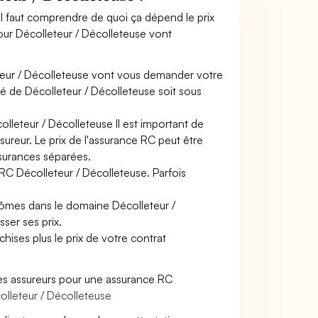
il faut comprendre de quoi ça dépend le prix
our Décolleteur / Décolleteuse vont
teur / Décolleteuse vont vous demander votre
vité de Décolleteur / Décolleteuse soit sous
olleteur / Décolleteuse Il est important de
sureur. Le prix de l'assurance RC peut être
ssurances séparées.
 RC Décolleteur / Décolleteuse. Parfois
lômes dans le domaine Décolleteur /
sser ses prix.
hises plus le prix de votre contrat
es assureurs pour une assurance RC
olleteur / Décolleteuse