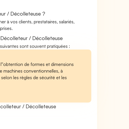
ur / Décolleteuse ?
à vos clients, prestataires, salariés,
rises.
Décolleteur / Décolleteuse
s suivantes sont souvent pratiquées :
 l''obtention de formes et dimensions
en de machines conventionnelles, à
elon les règles de sécurité et les
olleteur / Décolleteuse