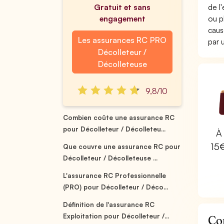
Gratuit et sans
de l
engagement
ou p
caus
Les assurances RC PRO
par
Décolleteur /
Décolleteuse
9,8/10
Combien coûte une assurance RC
pour Décolleteur / Décolleteu...
À 
15
Que couvre une assurance RC pour
Décolleteur / Décolleteuse ...
L'assurance RC Professionnelle
(PRO) pour Décolleteur / Déco...
Définition de l'assurance RC
Exploitation pour Décolleteur /...
Co