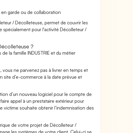
 en garde ou de collaboration
leteur / Décolleteuse, permet de couvrir les
e spécialement pour l'activité Décolleteur /
Décolleteuse ?
 de la famille INDUSTRIE et du métier
t, vous ne parvenez pas à livrer en temps et
on site d’e-commerce à la date prévue et
ation d’un nouveau logiciel pour le compte de
faire appel à un prestataire extérieur pour
se victime souhaite obtenir l’indemnisation des
que de votre projet de Décolleteur /
ge les systèmes de votre client. Celui-ci se