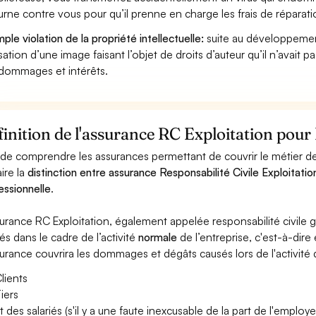
urne contre vous pour qu’il prenne en charge les frais de réparat
ple violation de la propriété intellectuelle:
suite au développemen
lisation d’une image faisant l’objet de droits d’auteur qu’il n’avait 
dommages et intérêts.
inition de l'assurance RC Exploitation pour 
 de comprendre les assurances permettant de couvrir le métier de 
aire la
distinction entre assurance Responsabilité Civile Exploitatio
essionnelle
.
surance RC Exploitation, également appelée responsabilité civil
és dans le cadre de l’activité
normale
de l’entreprise, c'est-à-dire
surance couvrira les dommages et dégâts causés lors de l'activité d
lients
iers
t des salariés (s'il y a une faute inexcusable de la part de l'employe