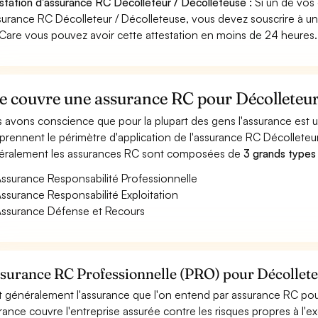
station d'assurance RC Décolleteur / Décolleteuse :
Si un de vos
surance RC Décolleteur / Décolleteuse, vous devez souscrire à un
Care vous pouvez avoir cette attestation en moins de 24 heures.
 couvre une assurance RC pour Décolleteur 
 avons conscience que pour la plupart des gens l'assurance est
rennent le périmètre d'application de l'assurance RC Décolleteur
ralement les assurances RC sont composées de
3 grands types
ssurance Responsabilité Professionnelle
ssurance Responsabilité Exploitation
ssurance Défense et Recours
ssurance RC Professionnelle (PRO) pour Décollete
t généralement l'assurance que l'on entend par assurance RC pour
rance couvre l'entreprise assurée contre les risques propres à l'e