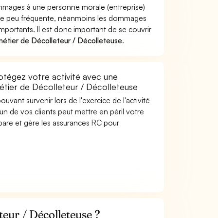
ommages à une personne morale (entreprise)
ière peu fréquente, néanmoins les dommages
mportants. Il est donc important de se couvrir
étier de Décolleteur / Décolleteuse
.
otégez votre activité avec une
métier de Décolleteur / Décolleteuse
uvant survenir lors de l'exercice de l'activité
un de vos clients peut mettre en péril votre
mpare et gère les assurances RC pour
eur / Décolleteuse ?