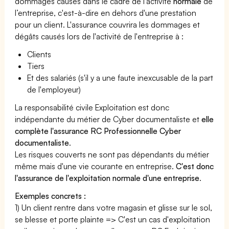
dommages causés dans le cadre de l’activité
normale
de
l’entreprise, c'est-à-dire en dehors d'une prestation
pour un client. L'assurance couvrira les dommages et
dégâts causés lors de l'activité de l'entreprise à :
Clients
Tiers
Et des salariés (s'il y a une faute inexcusable de la part
de l'employeur)
La responsabilité civile Exploitation est donc
indépendante du métier de Cyber documentaliste et
elle
complète l'assurance RC Professionnelle Cyber
documentaliste
.
Les risques couverts ne sont pas dépendants du métier
même mais d'une vie courante en entreprise.
C'est donc
l'assurance de l'exploitation normale d'une entreprise
.
Exemples concrets :
1) Un client rentre dans votre magasin et glisse sur le sol,
se blesse et porte plainte => C'est un cas d'exploitation