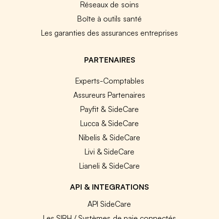
Réseaux de soins
Boîte à outils santé
Les garanties des assurances entreprises
PARTENAIRES
Experts-Comptables
Assureurs Partenaires
Payfit & SideCare
Lucca & SideCare
Nibelis & SideCare
Livi & SideCare
Lianeli & SideCare
API & INTEGRATIONS
API SideCare
Les SIRH / Systèmes de paie connectés