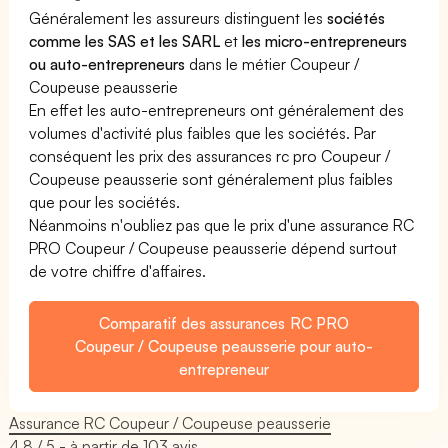
Généralement les assureurs distinguent les
sociétés
comme les SAS et les SARL
et
les micro-entrepreneurs
ou auto-entrepreneurs
dans le métier Coupeur /
Coupeuse peausserie
En effet les auto-entrepreneurs ont généralement des
volumes d'activité plus faibles que les sociétés. Par
conséquent les prix des assurances rc pro Coupeur /
Coupeuse peausserie sont généralement plus faibles
que pour les sociétés.
Néanmoins n'oubliez pas que le prix d'une assurance RC
PRO Coupeur / Coupeuse peausserie dépend surtout
de votre chiffre d'affaires.
Comparatif des assurances RC PRO
Coupeur / Coupeuse peausserie pour auto-
entrepreneur
Assurance RC Coupeur / Coupeuse peausserie
4.8
/ 5 - à partir de
103
avis.