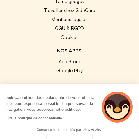
Témoignages
Travailler chez SideCare
Mentions légales
CGU & RGPD
Cookies
NOS APPS
App Store
Google Play
SideCare utilise des cookies afin de vous offrir la
meilleure expérience possible. En poursuivant la
© 2026 SideCare. Tous droits réservés.
navigation, vous acceptez notre politique.
4 personnes
Lire la politique de confidentialité
consultent
actuellement cette
Consentements certifiés par
page
Politique de cookies