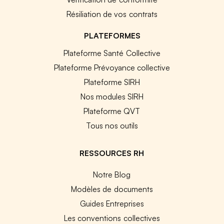
Résiliation de vos contrats
PLATEFORMES
Plateforme Santé Collective
Plateforme Prévoyance collective
Plateforme SIRH
Nos modules SIRH
Plateforme QVT
Tous nos outils
RESSOURCES RH
Notre Blog
Modèles de documents
Guides Entreprises
Les conventions collectives