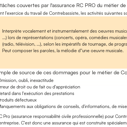
 tâches couvertes par l'assurance RC PRO du métier de
nt l'exercice du travail de Contrebassiste, les activités suivantes 
Interprète vocalement et instrumentalement des oeuvres music
...) lors de représentations (concerts, opéra, comédies musicales, 
(radio, télévision, ...), selon les impératifs de tournage, de pro
Peut composer les paroles, la mélodie d''une oeuvre musicale.
mple de source de ces dommages pour le métier de Co
mission, oubli, inexactitude
rreur de droit ou de fait ou d'appréciation
etard dans l'exécution des prestations
roduits défectueux
anquements aux obligations de conseils, d'informations, de mise
C Pro (assurance responsabilité civile professionnelle) pour Contr
’entreprise. C'est donc une assurance qui est construite spécialeme