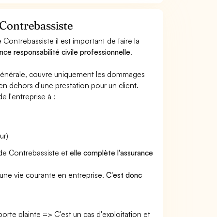
 Contrebassiste
Contrebassiste il est important de faire la
nce responsabilité civile professionnelle
.
e générale, couvre uniquement les dommages
 en dehors d'une prestation pour un client.
e l'entreprise à :
ur)
 de Contrebassiste et
elle complète l'assurance
une vie courante en entreprise.
C'est donc
 porte plainte => C'est un cas d'exploitation et