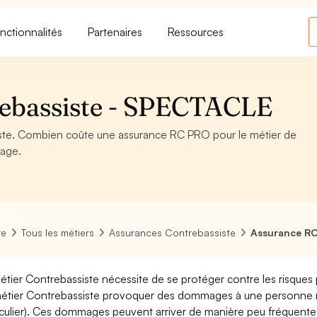
nctionnalités
Partenaires
Ressources
ebassiste - SPECTACLE
te. Combien coûte une assurance RC PRO pour le métier de
page.
re
Tous les métiers
Assurances Contrebassiste
Assurance RC
étier Contrebassiste nécessite de se protéger contre les risques 
étier Contrebassiste provoquer des dommages à une personne mo
iculier). Ces dommages peuvent arriver de manière peu fréquent