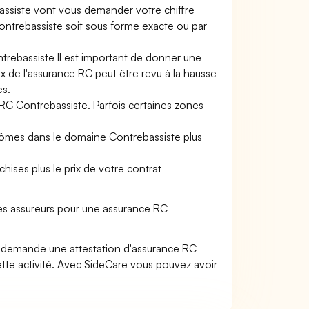
assiste vont vous demander votre chiffre
 Contrebassiste soit sous forme exacte ou par
trebassiste Il est important de donner une
rix de l'assurance RC peut être revu à la hausse
es.
 RC Contrebassiste. Parfois certaines zones
plômes dans le domaine Contrebassiste plus
hises plus le prix de votre contrat
es assureurs pour une assurance RC
s demande une attestation d'assurance RC
tte activité. Avec SideCare vous pouvez avoir