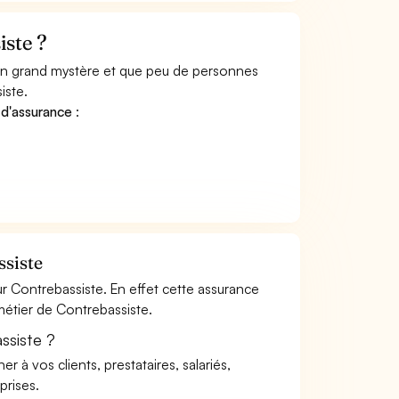
ste ?
 un grand mystère et que peu de personnes
iste.
 d'assurance
:
ssiste
r Contrebassiste. En effet cette assurance
 métier de Contrebassiste.
ssiste ?
à vos clients, prestataires, salariés,
rises.