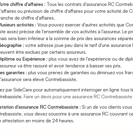
otre chiffre d'affaires
: Tous les contrats d'assurance RC Contreb
'affaires ou prévision de chiffre d'affaires pour votre activité de
ranche de chiffre d'affaires.
lusieurs activités
: Vous pouvez exercer d'autres activités que Con
iste assez précise de l'ensemble de vos activités à l'assureur. Le p
ais sera bien inférieur à la somme de prix des assurances séparé
éographie :
votre adresse joue peu dans le tarif d'une assurance
euvent être exclues par certains assureurs.
iplôme ou Expérience :
plus vous avez de l'expérience ou de di
'assureur va être rassuré et avoir tendance à baisser ses prix.
es garanties :
plus vous prenez de garanties ou diminuez vos franc
'assurance sera élevé Contrebassiste.
ez par SideCare pour automatiquement interroger en ligne tous l
rebassiste.
Faire un devis pour une assurance RC Contrebassiste
station d'assurance RC Contrebassiste :
Si un de vos clients vou
rebassiste, vous devez souscrire à une assurance RC couvrant ce
e attestation en moins de 24 heures.