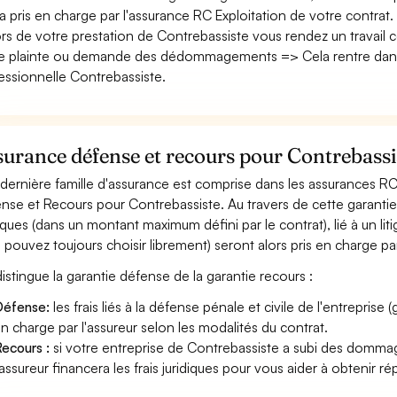
era pris en charge par l'assurance RC Exploitation de votre contrat.
ors de votre prestation de Contrebassiste vous rendez un travail
e plainte ou demande des dédommagements => Cela rentre dans
essionnelle Contrebassiste.
urance défense et recours pour Contrebassi
dernière famille d'assurance est comprise dans les assurances R
nse et Recours pour Contrebassiste. Au travers de cette garantie, 
diques (dans un montant maximum défini par le contrat), lié à un liti
 pouvez toujours choisir librement) seront alors pris en charge pa
istingue la garantie défense de la garantie recours :
éfense:
les frais liés à la défense pénale et civile de l'entreprise
n charge par l'assureur selon les modalités du contrat.
ecours :
si votre entreprise de Contrebassiste a subi des dommage
'assureur financera les frais juridiques pour vous aider à obtenir ré