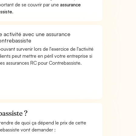
portant de se couvrir par une
assurance
ssiste
.
 activité avec une assurance
ontrebassiste
uvant survenir lors de l'exercice de l'activité
ients peut mettre en péril votre entreprise si
 les assurances RC pour Contrebassiste.
assiste ?
rendre de quoi ça dépend le prix de cette
rebassiste vont demander :