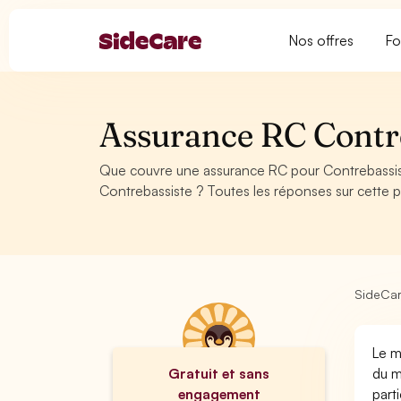
Nos offres
Fo
Assurance RC Contr
Que couvre une assurance RC pour Contrebassis
Contrebassiste ? Toutes les réponses sur cette 
SideCa
Le m
Gratuit et sans
du m
engagement
part