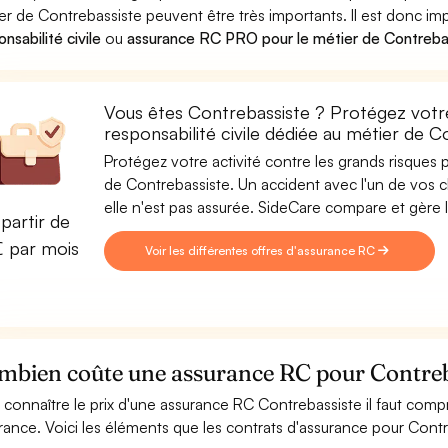
er de Contrebassiste peuvent être très importants. Il est donc im
nsabilité civile
ou
assurance RC PRO pour le métier de Contreba
Vous êtes Contrebassiste ? Protégez votre
responsabilité civile dédiée au métier de C
Protégez votre activité contre les grands risques po
de Contrebassiste. Un accident avec l'un de vos cl
elle n'est pas assurée. SideCare compare et gère
partir de
€ par mois
Voir les différentes offres d'assurance RC
mbien coûte une assurance RC pour Contreb
 connaître le prix d'une assurance RC Contrebassiste il faut comp
rance. Voici les éléments que les contrats d'assurance pour Cont