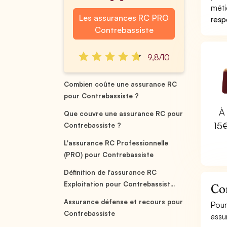
méti
Les assurances RC PRO
respo
Contrebassiste
9,8/10
Combien coûte une assurance RC
pour Contrebassiste ?
À 
Que couvre une assurance RC pour
15
Contrebassiste ?
L'assurance RC Professionnelle
(PRO) pour Contrebassiste
Définition de l'assurance RC
Exploitation pour Contrebassist...
Co
Assurance défense et recours pour
Pour
Contrebassiste
assu