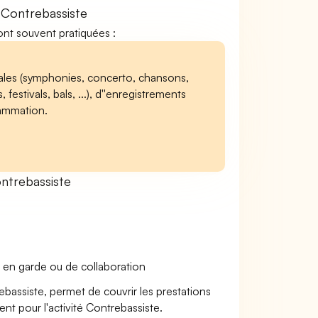
 Contrebassiste
sont souvent pratiquées :
ales (symphonies, concerto, chansons,
festivals, bals, ...), d''enregistrements
grammation.
ntrebassiste
 en garde ou de collaboration
ebassiste, permet de couvrir les prestations
nt pour l'activité Contrebassiste.