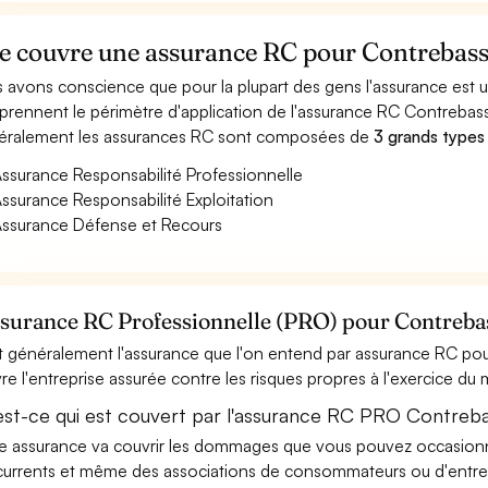
e couvre une assurance RC pour Contrebassi
 avons conscience que pour la plupart des gens l'assurance est
rennent le périmètre d'application de l'assurance RC Contrebass
ralement les assurances RC sont composées de
3 grands types
ssurance Responsabilité Professionnelle
ssurance Responsabilité Exploitation
ssurance Défense et Recours
ssurance RC Professionnelle (PRO) pour Contreba
t généralement l'assurance que l'on entend par assurance RC pou
re l'entreprise assurée contre les risques propres à l'exercice du
est-ce qui est couvert par l'assurance RC PRO Contreba
e assurance va couvrir les dommages que vous pouvez occasionner 
urrents et même des associations de consommateurs ou d'entrep