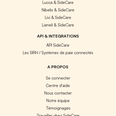
Lucca & SideCare
Nibelis & SideCare
Livi & SideCare
Lianeli & SideCare
API & INTEGRATIONS
API SideCare
Les SIRH / Systèmes de paie connectés
A PROPOS
Se connecter
Centre d'aide
Nous contacter
Notre équipe
Témoignages
Travailler chez SideCare