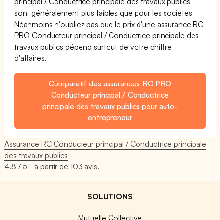
principal / Conductrice principale des travaux publics
sont généralement plus faibles que pour les sociétés.
Néanmoins n'oubliez pas que le prix d'une assurance RC
PRO Conducteur principal / Conductrice principale des
travaux publics dépend surtout de votre chiffre
d'affaires.
Comparatif des assurances RC PRO
Conducteur principal / Conductrice
principale des travaux publics pour auto-
entrepreneur
Assurance RC Conducteur principal / Conductrice principale
des travaux publics
4.8
/ 5 - à partir de
103
avis.
SOLUTIONS
Mutuelle Collective