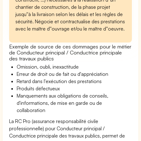
chantier de construction, de la phase projet
jusqu''à la livraison selon les délais et les règles de
sécurité. Négocie et contractualise des prestations
avec le maître d''ouvrage et/ou le maître d''oeuvre.
Exemple de source de ces dommages pour le métier
de Conducteur principal / Conductrice principale
des travaux publics
Omission, oubli, inexactitude
Erreur de droit ou de fait ou d'appréciation
Retard dans l'exécution des prestations
Produits défectueux
Manquements aux obligations de conseils,
d'informations, de mise en garde ou de
collaboration
La RC Pro (assurance responsabilité civile
professionnelle) pour Conducteur principal /
Conductrice principale des travaux publics, permet de