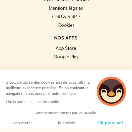
Mentions légales
CGU & RGPD
Cookies
NOS APPS
App Store
Google Play
SideCare utilise des cookies afin de vous offrir la
meilleure expérience possible. En poursuivant la
© 2026 SideCare. Tous droits réservés.
navigation, vous acceptez notre politique.
4 personnes
Lire la politique de confidentialité
consultent
actuellement cette
Consentements certifiés par
page
Politique de cookies
Non merci
Je choisis
OK pour moi