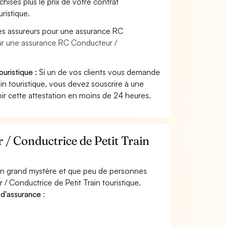
hises plus le prix de votre contrat
ristique.
es assureurs pour une assurance RC
our une assurance RC Conducteur /
uristique :
Si un de vos clients vous demande
n touristique, vous devez souscrire à une
ir cette attestation en moins de 24 heures.
/ Conductrice de Petit Train
 un grand mystère et que peu de personnes
 Conductrice de Petit Train touristique.
 d'assurance
: