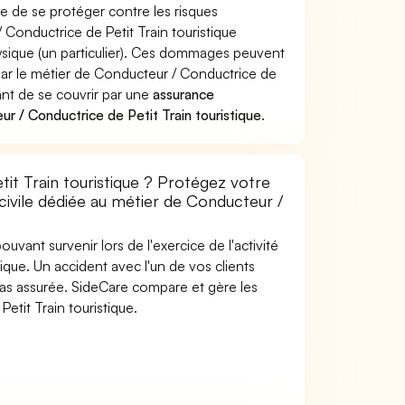
te de se protéger contre les risques
 Conductrice de Petit Train touristique
ique (un particulier). Ces dommages peuvent
ar le métier de Conducteur / Conductrice de
tant de se couvrir par une
assurance
 / Conductrice de Petit Train touristique
.
it Train touristique ? Protégez votre
 civile dédiée au métier de Conducteur /
uvant survenir lors de l'exercice de l'activité
ique. Un accident avec l'un de vos clients
t pas assurée. SideCare compare et gère les
tit Train touristique.