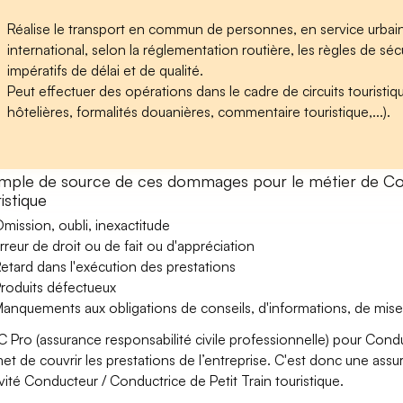
Réalise le transport en commun de personnes, en service urbain, 
international, selon la réglementation routière, les règles de sé
impératifs de délai et de qualité.
Peut effectuer des opérations dans le cadre de circuits touristiq
hôtelières, formalités douanières, commentaire touristique,...).
mple de source de ces dommages pour le métier de Con
istique
mission, oubli, inexactitude
rreur de droit ou de fait ou d'appréciation
etard dans l'exécution des prestations
roduits défectueux
anquements aux obligations de conseils, d'informations, de mise
C Pro (assurance responsabilité civile professionnelle) pour Condu
et de couvrir les prestations de l’entreprise. C'est donc une ass
tivité Conducteur / Conductrice de Petit Train touristique.