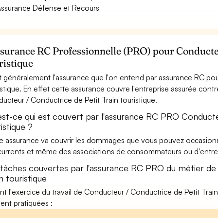
ssurance Défense et Recours
ssurance RC Professionnelle (PRO) pour Conducteu
ristique
t généralement l'assurance que l'on entend par assurance RC pou
istique. En effet cette assurance couvre l'entreprise assurée contr
ucteur / Conductrice de Petit Train touristique.
est-ce qui est couvert par l'assurance RC PRO Conducte
istique ?
e assurance va couvrir les dommages que vous pouvez occasionner 
urrents et même des associations de consommateurs ou d'entrep
 tâches couvertes par l'assurance RC PRO du métier de
n touristique
nt l'exercice du travail de Conducteur / Conductrice de Petit Train 
ent pratiquées :