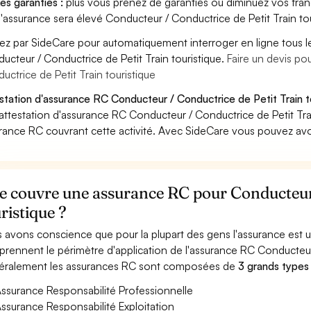
es garanties :
plus vous prenez de garanties ou diminuez vos franc
'assurance sera élevé Conducteur / Conductrice de Petit Train tou
ez par SideCare pour automatiquement interroger en ligne tous l
ucteur / Conductrice de Petit Train touristique.
Faire un devis p
uctrice de Petit Train touristique
station d'assurance RC Conducteur / Conductrice de Petit Train to
attestation d'assurance RC Conducteur / Conductrice de Petit Trai
rance RC couvrant cette activité. Avec SideCare vous pouvez avo
e couvre une assurance RC pour Conducteur 
ristique ?
 avons conscience que pour la plupart des gens l'assurance est
rennent le périmètre d'application de l'assurance RC Conducteur /
ralement les assurances RC sont composées de
3 grands types
ssurance Responsabilité Professionnelle
ssurance Responsabilité Exploitation