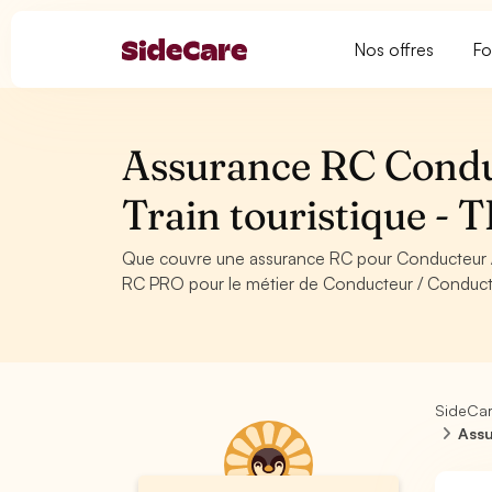
Nos offres
Fo
Assurance RC Conduc
Train touristique
Que couvre une assurance RC pour Conducteur / 
RC PRO pour le métier de Conducteur / Conductric
SideCa
Assu