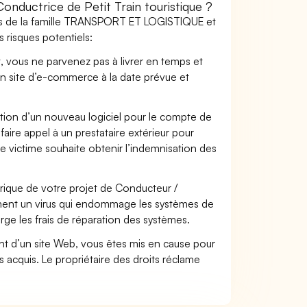
ductrice de Petit Train touristique ?
ers de la famille TRANSPORT ET LOGISTIQUE et
 risques potentiels:
t, vous ne parvenez pas à livrer en temps et
on site d’e-commerce à la date prévue et
ation d’un nouveau logiciel pour le compte de
faire appel à un prestataire extérieur pour
se victime souhaite obtenir l’indemnisation des
ique de votre projet de Conducteur /
lement un virus qui endommage les systèmes de
arge les frais de réparation des systèmes.
t d’un site Web, vous êtes mis en cause pour
pas acquis. Le propriétaire des droits réclame