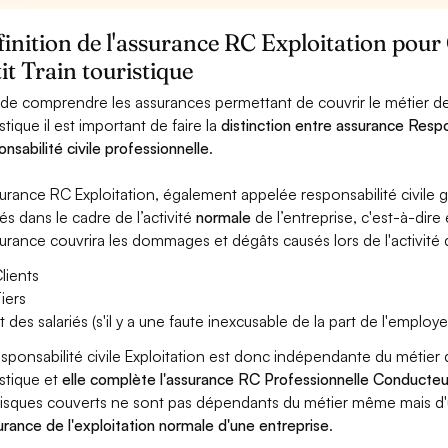
inition de l'assurance RC Exploitation pou
it Train touristique
 de comprendre les assurances permettant de couvrir le métier de
stique il est important de faire la
distinction entre assurance Respo
onsabilité civile professionnelle
.
surance RC Exploitation, également appelée responsabilité civil
és dans le cadre de l’activité
normale
de l’entreprise, c'est-à-dire
surance couvrira les dommages et dégâts causés lors de l'activité d
lients
iers
t des salariés (s'il y a une faute inexcusable de la part de l'employe
esponsabilité civile Exploitation est donc indépendante du métier
istique et
elle complète l'assurance RC Professionnelle Conducteur
risques couverts ne sont pas dépendants du métier même mais d'
surance de l'exploitation normale d'une entreprise
.