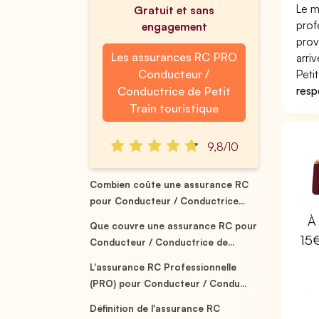
Le m
Gratuit et sans
prof
engagement
prov
Les assurances RC PRO
arri
Conducteur /
Peti
respo
Conductrice de Petit
Train touristique
9,8/10
Combien coûte une assurance RC
pour Conducteur / Conductrice...
À 
Que couvre une assurance RC pour
15
Conducteur / Conductrice de...
L'assurance RC Professionnelle
(PRO) pour Conducteur / Condu...
Définition de l'assurance RC