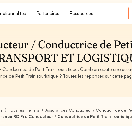
nctionnalités
Partenaires
Ressources
teur / Conductrice de Peti
 - TRANSPORT ET LOGISTI
Conductrice de Petit Train touristique. Combien coûte une assu
e de Petit Train touristique ? Toutes les réponses sur cette pag
re
Tous les métiers
Assurances Conducteur / Conductrice de Peti
rance RC Pro Conducteur / Conductrice de Petit Train touristiq