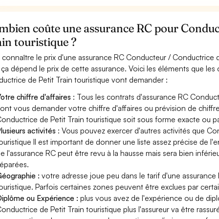
mbien coûte une assurance RC pour Conducte
in touristique ?
 connaître le prix d'une assurance RC Conducteur / Conductrice de
 ça dépend le prix de cette assurance. Voici les éléments que les
uctrice de Petit Train touristique vont demander :
otre chiffre d'affaires
: Tous les contrats d'assurance RC Conducte
ont vous demander votre chiffre d'affaires ou prévision de chiffre
onductrice de Petit Train touristique soit sous forme exacte ou par
lusieurs activités
: Vous pouvez exercer d'autres activités que Con
ouristique Il est important de donner une liste assez précise de l'e
e l'assurance RC peut être revu à la hausse mais sera bien inféri
éparées.
éographie :
votre adresse joue peu dans le tarif d'une assurance
ouristique. Parfois certaines zones peuvent être exclues par certa
iplôme ou Expérience :
plus vous avez de l'expérience ou de di
onductrice de Petit Train touristique plus l'assureur va être rassur