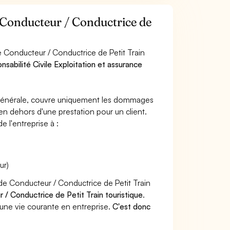
r Conducteur / Conductrice de
 Conducteur / Conductrice de Petit Train
nsabilité Civile Exploitation et assurance
e générale, couvre uniquement les dommages
 en dehors d'une prestation pour un client.
e l'entreprise à :
ur)
 de Conducteur / Conductrice de Petit Train
 / Conductrice de Petit Train touristique
.
une vie courante en entreprise.
C'est donc