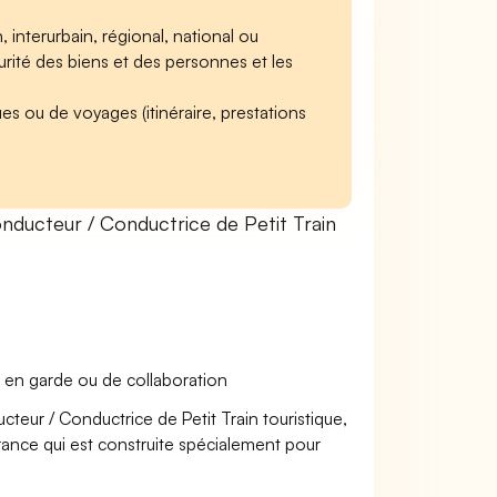
interurbain, régional, national ou
curité des biens et des personnes et les
ues ou de voyages (itinéraire, prestations
ducteur / Conductrice de Petit Train
 en garde ou de collaboration
cteur / Conductrice de Petit Train touristique,
urance qui est construite spécialement pour