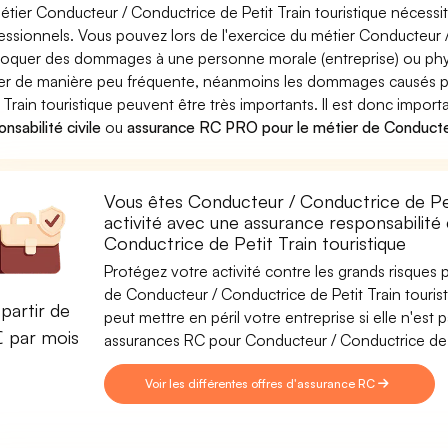
étier Conducteur / Conductrice de Petit Train touristique nécessi
essionnels. Vous pouvez lors de l'exercice du métier Conducteur /
oquer des dommages à une personne morale (entreprise) ou phys
ver de manière peu fréquente, néanmoins les dommages causés p
t Train touristique peuvent être très importants. Il est donc impor
nsabilité civile
ou
assurance RC PRO pour le métier de Conducteur
Vous êtes Conducteur / Conductrice de Pet
activité avec une assurance responsabilité
Conductrice de Petit Train touristique
Protégez votre activité contre les grands risques po
de Conducteur / Conductrice de Petit Train tourist
partir de
peut mettre en péril votre entreprise si elle n'es
€ par mois
assurances RC pour Conducteur / Conductrice de Pe
Voir les différentes offres d'assurance RC