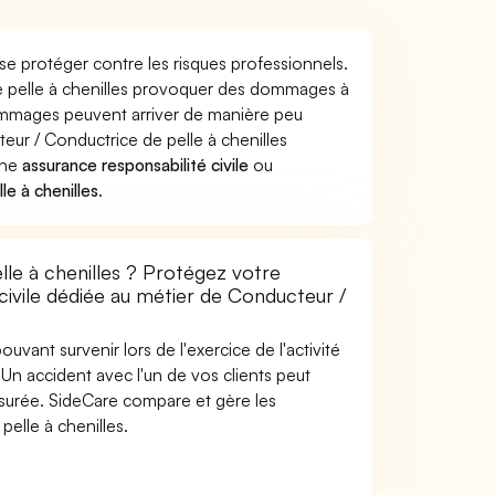
se protéger contre les risques professionnels.
de pelle à chenilles provoquer des dommages à
dommages peuvent arriver de manière peu
ur / Conductrice de pelle à chenilles
une
assurance responsabilité civile
ou
e à chenilles
.
le à chenilles ? Protégez votre
 civile dédiée au métier de Conducteur /
uvant survenir lors de l'exercice de l'activité
Un accident avec l'un de vos clients peut
 assurée. SideCare compare et gère les
elle à chenilles.