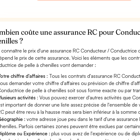
mbien coûte une assurance RC pour Conducte
nilles ?
 connaître le prix d'une assurance RC Conducteur / Conductrice de
épend le prix de cette assurance. Voici les éléments que les cont
uctrice de pelle à chenilles vont demander :
otre chiffre d'affaires
: Tous les contrats d'assurance RC Conducte
ous demander votre chiffre d'affaires ou prévision de chiffre d'af
onductrice de pelle à chenilles soit sous forme exacte ou par tran
lusieurs activités
: Vous pouvez exercer d'autres activités que Con
st important de donner une liste assez précise de l'ensemble de vos
C peut être revu à la hausse mais sera bien inférieur à la somme 
éographie :
votre adresse joue peu dans le tarif d'une assuranc
henilles. Parfois certaines zones peuvent être exclues par certain
iplôme ou Expérience :
plus vous avez de l'expérience ou de di