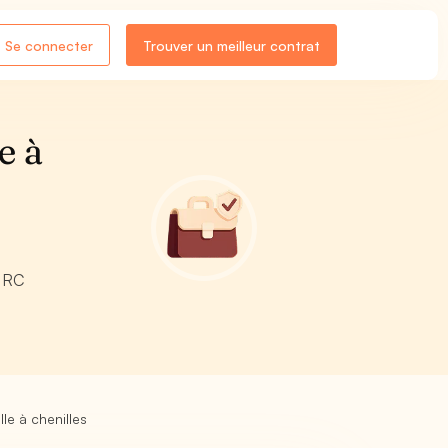
Se connecter
Trouver un meilleur contrat
e à
e RC
e à chenilles