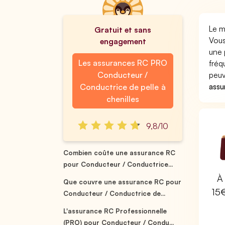
Le m
Gratuit et sans
Vous
engagement
une 
Les assurances RC PRO
fréq
Conducteur /
peuv
assu
Conductrice de pelle à
chenilles
9,8/10
Combien coûte une assurance RC
pour Conducteur / Conductrice...
À 
Que couvre une assurance RC pour
15
Conducteur / Conductrice de...
L'assurance RC Professionnelle
(PRO) pour Conducteur / Condu...