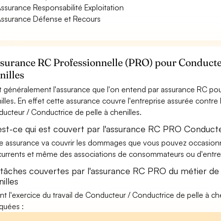
ssurance Responsabilité Exploitation
ssurance Défense et Recours
ssurance RC Professionnelle (PRO) pour Conducteu
nilles
t généralement l'assurance que l'on entend par assurance RC pou
illes. En effet cette assurance couvre l'entreprise assurée contre 
ucteur / Conductrice de pelle à chenilles.
est-ce qui est couvert par l'assurance RC PRO Conducteu
e assurance va couvrir les dommages que vous pouvez occasionner 
urrents et même des associations de consommateurs ou d'entrep
 tâches couvertes par l'assurance RC PRO du métier de
illes
nt l'exercice du travail de Conducteur / Conductrice de pelle à che
iquées :