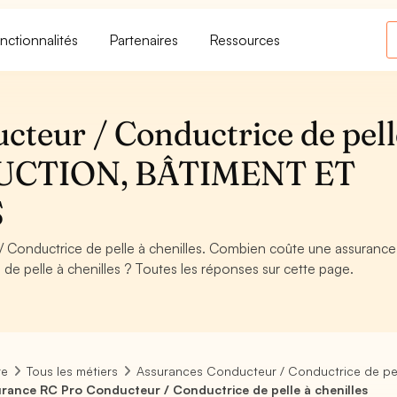
nctionnalités
Partenaires
Ressources
teur / Conductrice de pell
TRUCTION, BÂTIMENT ET
S
 Conductrice de pelle à chenilles. Combien coûte une assuranc
e pelle à chenilles ? Toutes les réponses sur cette page.
re
Tous les métiers
Assurances Conducteur / Conductrice de pell
rance RC Pro Conducteur / Conductrice de pelle à chenilles