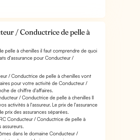
ur / Conductrice de pelle à
 pelle à chenilles il faut comprendre de quoi
rats d'assurance pour Conducteur /
ur / Conductrice de pelle à chenilles vont
faires pour votre activité de Conducteur /
che de chiffre d'affaires.
ducteur / Conductrice de pelle à chenilles Il
 activités à l'assureur. Le prix de l'assurance
de prix des assurances séparées.
e RC Conducteur / Conductrice de pelle à
s assureurs.
plômes dans le domaine Conducteur /