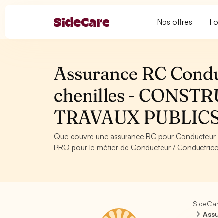
Nos offres
Fo
Assurance RC Conduc
chenilles - CONS
TRAVAUX PUBLIC
Que couvre une assurance RC pour Conducteur /
PRO pour le métier de Conducteur / Conductrice d
SideCa
Assu