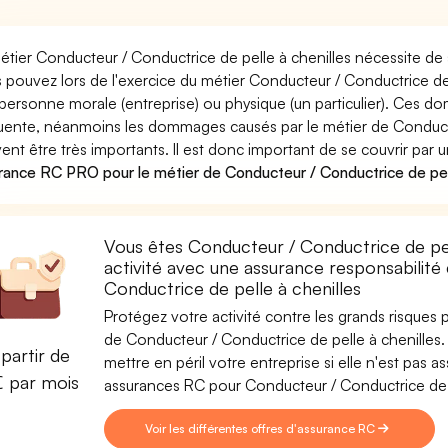
étier Conducteur / Conductrice de pelle à chenilles nécessite de 
 pouvez lors de l'exercice du métier Conducteur / Conductrice 
personne morale (entreprise) ou physique (un particulier). Ces 
uente, néanmoins les dommages causés par le métier de Conducte
ent être très importants. Il est donc important de se couvrir par 
rance RC PRO pour le métier de Conducteur / Conductrice de pell
Vous êtes Conducteur / Conductrice de pel
activité avec une assurance responsabilité
Conductrice de pelle à chenilles
Protégez votre activité contre les grands risques po
de Conducteur / Conductrice de pelle à chenilles. 
partir de
mettre en péril votre entreprise si elle n'est pas
€ par mois
assurances RC pour Conducteur / Conductrice de p
Voir les différentes offres d'assurance RC