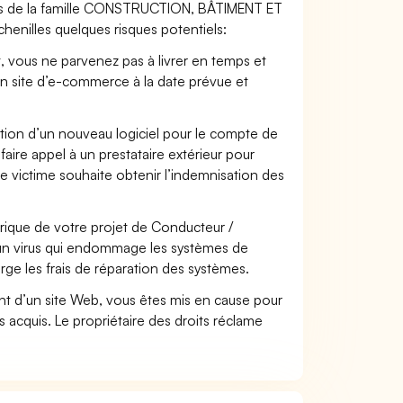
iers de la famille CONSTRUCTION, BÂTIMENT ET
enilles quelques risques potentiels:
t, vous ne parvenez pas à livrer en temps et
on site d’e-commerce à la date prévue et
ation d’un nouveau logiciel pour le compte de
faire appel à un prestataire extérieur pour
se victime souhaite obtenir l’indemnisation des
ique de votre projet de Conducteur /
 un virus qui endommage les systèmes de
arge les frais de réparation des systèmes.
t d’un site Web, vous êtes mis en cause pour
pas acquis. Le propriétaire des droits réclame