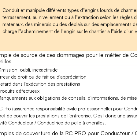
Conduit et manipule différents types d''engins lourds de chanti
terrassement, au nivellement ou à l''extraction selon les règles 
matériaux, des minerais ou des déblais sur des emplacements d
charge l''acheminement de l''engin sur le chantier à l''aide d''un 
mple de source de ces dommages pour le métier de Con
illes
mission, oubli, inexactitude
rreur de droit ou de fait ou d'appréciation
etard dans l'exécution des prestations
roduits défectueux
anquements aux obligations de conseils, d'informations, de mise
C Pro (assurance responsabilité civile professionnelle) pour Condu
et de couvrir les prestations de l’entreprise. C'est donc une ass
tivité Conducteur / Conductrice de pelle à chenilles.
mples de couverture de la RC PRO pour Conducteur / Co