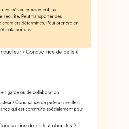
er destinés au creusement, au
de sécurité. Peut transporter des
e chantiers déterminés. Peut prendre en
véhicule porteur.
ducteur / Conductrice de pelle à
 en garde ou de collaboration
cteur / Conductrice de pelle à chenilles,
urance qui est construite spécialement pour
nductrice de pelle à chenilles ?