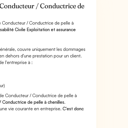
r Conducteur / Conductrice de
e Conducteur / Conductrice de pelle à
abilité Civile Exploitation et assurance
e générale, couvre uniquement les dommages
 en dehors d'une prestation pour un client.
e l'entreprise à :
ur)
 de Conducteur / Conductrice de pelle à
 Conductrice de pelle à chenilles
.
une vie courante en entreprise.
C'est donc