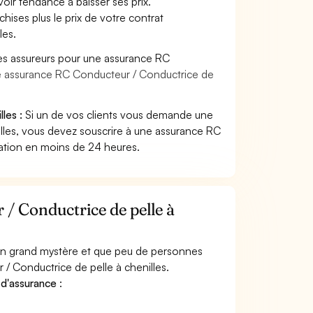
voir tendance à baisser ses prix.
hises plus le prix de votre contrat
les.
es assureurs pour une assurance RC
ne assurance RC Conducteur / Conductrice de
les :
Si un de vos clients vous demande une
lles, vous devez souscrire à une assurance RC
tation en moins de 24 heures.
/ Conductrice de pelle à
 un grand mystère et que peu de personnes
/ Conductrice de pelle à chenilles.
 d'assurance
: