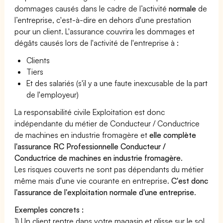
dommages causés dans le cadre de l’activité
normale
de
l’entreprise, c'est-à-dire en dehors d'une prestation
pour un client. L'assurance couvrira les dommages et
dégâts causés lors de l'activité de l'entreprise à :
Clients
Tiers
Et des salariés (s'il y a une faute inexcusable de la part
de l'employeur)
La responsabilité civile Exploitation est donc
indépendante du métier de Conducteur / Conductrice
de machines en industrie fromagère et
elle complète
l'assurance RC Professionnelle Conducteur /
Conductrice de machines en industrie fromagère
.
Les risques couverts ne sont pas dépendants du métier
même mais d'une vie courante en entreprise.
C'est donc
l'assurance de l'exploitation normale d'une entreprise
.
Exemples concrets :
1) Un client rentre dans votre magasin et glisse sur le sol,