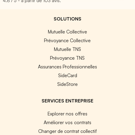
4.8
/ 5 - à partir de
103
avis.
SOLUTIONS
Mutuelle Collective
Prévoyance Collective
Mutuelle TNS
Prévoyance TNS
Assurances Professionnelles
SideCard
SideStore
SERVICES ENTREPRISE
Explorer nos offres
Améliorer vos contrats
Changer de contrat collectif