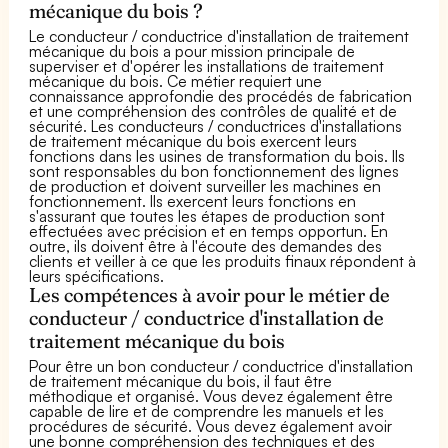
mécanique du bois ?
Le conducteur / conductrice d'installation de traitement
mécanique du bois a pour mission principale de
superviser et d'opérer les installations de traitement
mécanique du bois. Ce métier requiert une
connaissance approfondie des procédés de fabrication
et une compréhension des contrôles de qualité et de
sécurité. Les conducteurs / conductrices d'installations
de traitement mécanique du bois exercent leurs
fonctions dans les usines de transformation du bois. Ils
sont responsables du bon fonctionnement des lignes
de production et doivent surveiller les machines en
fonctionnement. Ils exercent leurs fonctions en
s'assurant que toutes les étapes de production sont
effectuées avec précision et en temps opportun. En
outre, ils doivent être à l'écoute des demandes des
clients et veiller à ce que les produits finaux répondent à
leurs spécifications.
Les compétences à avoir pour le métier de
conducteur / conductrice d'installation de
traitement mécanique du bois
Pour être un bon conducteur / conductrice d'installation
de traitement mécanique du bois, il faut être
méthodique et organisé. Vous devez également être
capable de lire et de comprendre les manuels et les
procédures de sécurité. Vous devez également avoir
une bonne compréhension des techniques et des