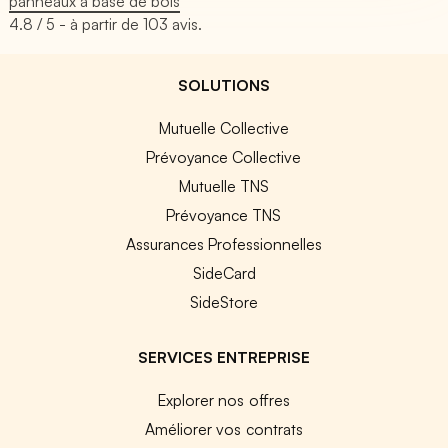
panneaux à base de bois
4.8
/ 5 - à partir de
103
avis.
SOLUTIONS
Mutuelle Collective
Prévoyance Collective
Mutuelle TNS
Prévoyance TNS
Assurances Professionnelles
SideCard
SideStore
SERVICES ENTREPRISE
Explorer nos offres
Améliorer vos contrats