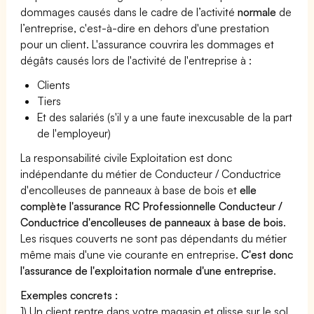
dommages causés dans le cadre de l’activité
normale
de
l’entreprise, c'est-à-dire en dehors d'une prestation
pour un client. L'assurance couvrira les dommages et
dégâts causés lors de l'activité de l'entreprise à :
Clients
Tiers
Et des salariés (s'il y a une faute inexcusable de la part
de l'employeur)
La responsabilité civile Exploitation est donc
indépendante du métier de Conducteur / Conductrice
d'encolleuses de panneaux à base de bois et
elle
complète l'assurance RC Professionnelle Conducteur /
Conductrice d'encolleuses de panneaux à base de bois
.
Les risques couverts ne sont pas dépendants du métier
même mais d'une vie courante en entreprise.
C'est donc
l'assurance de l'exploitation normale d'une entreprise
.
Exemples concrets :
1) Un client rentre dans votre magasin et glisse sur le sol,