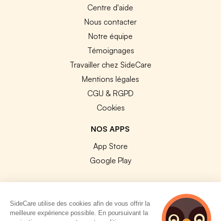
Centre d'aide
Nous contacter
Notre équipe
Témoignages
Travailler chez SideCare
Mentions légales
CGU & RGPD
Cookies
NOS APPS
App Store
Google Play
SideCare utilise des cookies afin de vous offrir la
meilleure expérience possible. En poursuivant la