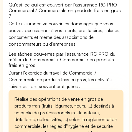
Qu'est-ce qui est couvert par l'assurance RC PRO
Commercial / Commerciale en produits frais en gros
?
Cette assurance va couvrir les dommages que vous
pouvez occasionner à vos clients, prestataires, salariés,
concurrents et même des associations de
consommateurs ou d'entreprises.
Les tâches couvertes par l'assurance RC PRO du
métier de Commercial / Commerciale en produits
frais en gros
Durant l'exercice du travail de Commercial /
Commerciale en produits frais en gros, les activités
suivantes sont souvent pratiquées :
Réalise des opérations de vente en gros de
produits frais (fruits, légumes, fleurs, ...) destinés à
un public de professionnels (restaurateurs,
détaillants, collectivités, ...) selon la réglementation
commerciale, les règles d''hygiène et de sécurité