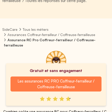
ferrailleuse ? Toutes les réponses sur cette page.
SideCare
Tous les métiers
Assurances Coffreur-ferrailleur / Coffreuse-ferrailleuse
Assurance RC Pro Coffreur-ferrailleur / Coffreuse-
ferrailleuse
Gratuit et sans engagement
Les assurances RC PRO Coffreur-ferrailleur /
Coffreuse-ferrailleuse
Combien coûte une assurance RC pour Coffreur-ferrailleur / C...