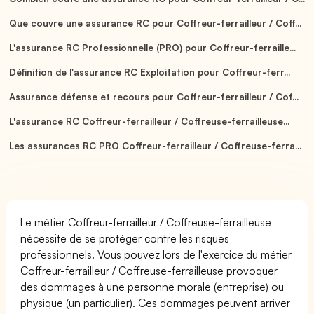
Que couvre une assurance RC pour Coffreur-ferrailleur / Coff...
L'assurance RC Professionnelle (PRO) pour Coffreur-ferraille...
Définition de l'assurance RC Exploitation pour Coffreur-ferr...
Assurance défense et recours pour Coffreur-ferrailleur / Cof...
L'assurance RC Coffreur-ferrailleur / Coffreuse-ferrailleuse...
Les assurances RC PRO Coffreur-ferrailleur / Coffreuse-ferra...
Le métier Coffreur-ferrailleur / Coffreuse-ferrailleuse
nécessite de se protéger contre les risques
professionnels. Vous pouvez lors de l'exercice du métier
Coffreur-ferrailleur / Coffreuse-ferrailleuse provoquer
des dommages à une personne morale (entreprise) ou
physique (un particulier). Ces dommages peuvent arriver