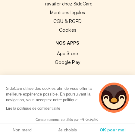
Travailler chez SideCare
Mentions légales
CGU & RGPD
Cookies
NOS APPS
App Store
Google Play
SideCare utilise des cookies afin de vous offrir la
meilleure expérience possible. En poursuivant la
© 2026 SideCare. Tous droits réservés.
navigation, vous acceptez notre politique.
4 personnes
Lire la politique de confidentialité
consultent
actuellement cette
Consentements certifiés par
page
Politique de cookies
Non merci
Je choisis
OK pour moi