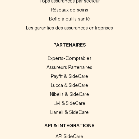
Tops assurances par secteur
Réseaux de soins
Boîte à outils santé
Les garanties des assurances entreprises
PARTENAIRES
Experts-Comptables
Assureurs Partenaires
Payfit & SideCare
Lucca & SideCare
Nibelis & SideCare
Livi & SideCare
Lianeli & SideCare
API & INTEGRATIONS
API SideCare