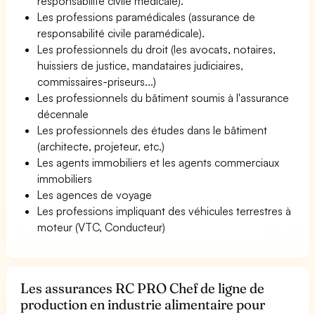
responsabilité civile médicale).
Les professions paramédicales (assurance de
responsabilité civile paramédicale).
Les professionnels du droit (les avocats, notaires,
huissiers de justice, mandataires judiciaires,
commissaires-priseurs...)
Les professionnels du bâtiment soumis à l'assurance
décennale
Les professionnels des études dans le bâtiment
(architecte, projeteur, etc.)
Les agents immobiliers et les agents commerciaux
immobiliers
Les agences de voyage
Les professions impliquant des véhicules terrestres à
moteur (VTC, Conducteur)
Les assurances RC PRO Chef de ligne de
production en industrie alimentaire pour