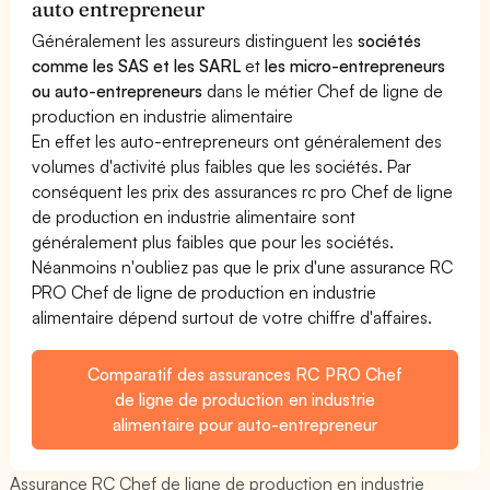
auto entrepreneur
Généralement les assureurs distinguent les
sociétés
comme les SAS et les SARL
et
les micro-entrepreneurs
ou auto-entrepreneurs
dans le métier Chef de ligne de
production en industrie alimentaire
En effet les auto-entrepreneurs ont généralement des
volumes d'activité plus faibles que les sociétés. Par
conséquent les prix des assurances rc pro Chef de ligne
de production en industrie alimentaire sont
généralement plus faibles que pour les sociétés.
Néanmoins n'oubliez pas que le prix d'une assurance RC
PRO Chef de ligne de production en industrie
alimentaire dépend surtout de votre chiffre d'affaires.
Comparatif des assurances RC PRO Chef
de ligne de production en industrie
alimentaire pour auto-entrepreneur
Assurance RC Chef de ligne de production en industrie