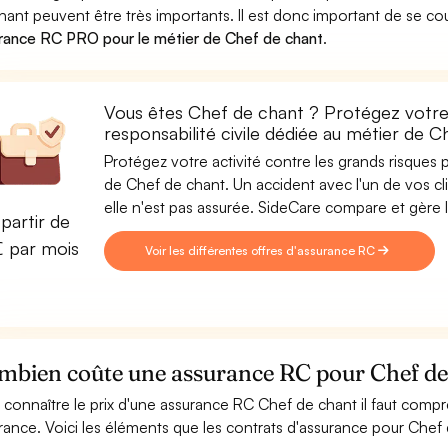
hant peuvent être très importants. Il est donc important de se co
rance RC PRO pour le métier de Chef de chant
.
Vous êtes Chef de chant ? Protégez votre 
responsabilité civile dédiée au métier de 
Protégez votre activité contre les grands risques po
de Chef de chant. Un accident avec l'un de vos cli
elle n'est pas assurée. SideCare compare et gère
partir de
€ par mois
Voir les différentes offres d'assurance RC
mbien coûte une assurance RC pour Chef de
 connaître le prix d'une assurance RC Chef de chant il faut comp
rance. Voici les éléments que les contrats d'assurance pour Che