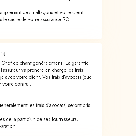
comprenant des malfaçons et votre client
 le cadre de votre assurance RC
nt
C Chef de chant généralement : La garantie
'assureur va prendre en charge les frais
ge avec votre client. Vos frais d'avocats (que
r votre contrat.
 (généralement les frais d'avocats) seront pris
 de la part d'un de ses fournisseurs,
paration.