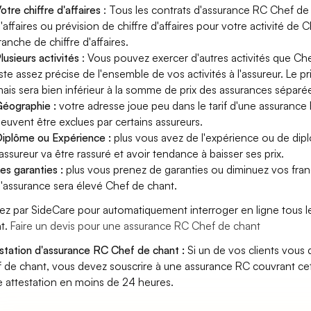
otre chiffre d'affaires
: Tous les contrats d'assurance RC Chef de
'affaires ou prévision de chiffre d'affaires pour votre activité d
ranche de chiffre d'affaires.
lusieurs activités
: Vous pouvez exercer d'autres activités que Ch
iste assez précise de l'ensemble de vos activités à l'assureur. Le p
ais sera bien inférieur à la somme de prix des assurances séparé
éographie :
votre adresse joue peu dans le tarif d'une assurance
euvent être exclues par certains assureurs.
iplôme ou Expérience :
plus vous avez de l'expérience ou de di
'assureur va être rassuré et avoir tendance à baisser ses prix.
es garanties :
plus vous prenez de garanties ou diminuez vos franc
'assurance sera élevé Chef de chant.
ez par SideCare pour automatiquement interroger en ligne tous 
t.
Faire un devis pour une assurance RC Chef de chant
station d'assurance RC Chef de chant :
Si un de vos clients vous
 de chant, vous devez souscrire à une assurance RC couvrant cet
e attestation en moins de 24 heures.