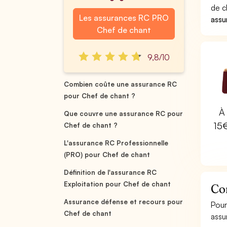
de c
Les assurances RC PRO
assu
Chef de chant
9,8/10
Combien coûte une assurance RC
pour Chef de chant ?
À 
Que couvre une assurance RC pour
15
Chef de chant ?
L'assurance RC Professionnelle
(PRO) pour Chef de chant
Définition de l'assurance RC
Exploitation pour Chef de chant
Co
Assurance défense et recours pour
Pour
Chef de chant
assu