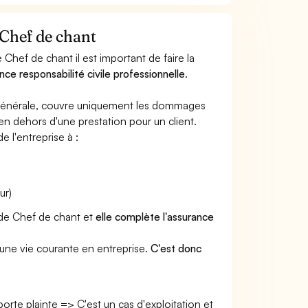
 Chef de chant
Chef de chant il est important de faire la
nce responsabilité civile professionnelle
.
e générale, couvre uniquement les dommages
 en dehors d'une prestation pour un client.
e l'entreprise à :
ur)
r de Chef de chant et
elle complète l'assurance
une vie courante en entreprise.
C'est donc
 porte plainte => C'est un cas d'exploitation et