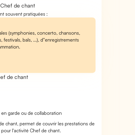
 Chef de chant
ont souvent pratiquées :
ales (symphonies, concerto, chansons,
festivals, bals, ...), d''enregistrements
grammation.
ef de chant
 en garde ou de collaboration
de chant, permet de couvrir les prestations de
pour l'activité Chef de chant.