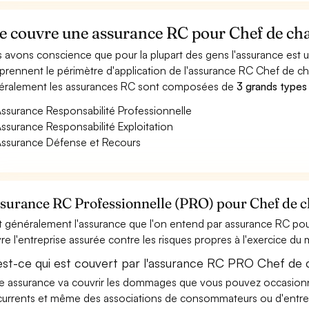
e couvre une assurance RC pour Chef de cha
 avons conscience que pour la plupart des gens l'assurance est
rennent le périmètre d'application de l'assurance RC Chef de ch
ralement les assurances RC sont composées de
3 grands types
ssurance Responsabilité Professionnelle
ssurance Responsabilité Exploitation
ssurance Défense et Recours
ssurance RC Professionnelle (PRO) pour Chef de 
t généralement l'assurance que l'on entend par assurance RC pou
re l'entreprise assurée contre les risques propres à l'exercice du
est-ce qui est couvert par l'assurance RC PRO Chef de 
e assurance va couvrir les dommages que vous pouvez occasionner 
urrents et même des associations de consommateurs ou d'entrep