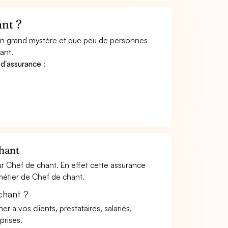
nt ?
 un grand mystère et que peu de personnes
ant.
 d'assurance
:
chant
r Chef de chant. En effet cette assurance
 métier de Chef de chant.
chant ?
à vos clients, prestataires, salariés,
rises.