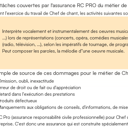
 tâches couvertes par l'assurance RC PRO du métier de
nt l'exercice du travail de Chef de chant, les activités suivantes s
Interprète vocalement et instrumentalement des oeuvres music
...) lors de représentations (concerts, opéra, comédies musicales, 
(radio, télévision, ...), selon les impératifs de tournage, de pro
Peut composer les paroles, la mélodie d''une oeuvre musicale.
mple de source de ces dommages pour le métier de Ch
mission, oubli, inexactitude
rreur de droit ou de fait ou d'appréciation
etard dans l'exécution des prestations
roduits défectueux
anquements aux obligations de conseils, d'informations, de mise
C Pro (assurance responsabilité civile professionnelle) pour Chef 
treprise. C'est donc une assurance qui est construite spécialement 