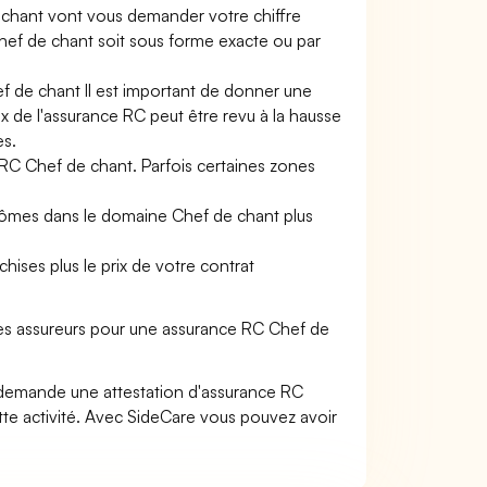
 chant vont vous demander votre chiffre
e Chef de chant soit sous forme exacte ou par
ef de chant Il est important de donner une
rix de l'assurance RC peut être revu à la hausse
es.
 RC Chef de chant. Parfois certaines zones
plômes dans le domaine Chef de chant plus
hises plus le prix de votre contrat
les assureurs pour une assurance RC Chef de
 demande une attestation d'assurance RC
te activité. Avec SideCare vous pouvez avoir