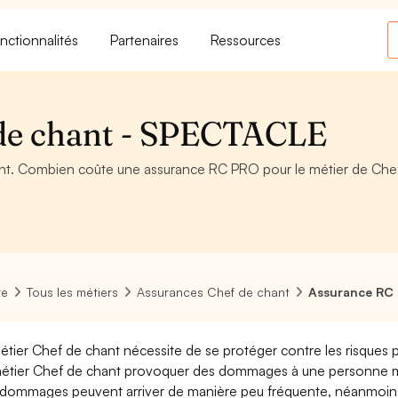
nctionnalités
Partenaires
Ressources
de chant - SPECTACLE
nt. Combien coûte une assurance RC PRO pour le métier de Che
re
Tous les métiers
Assurances Chef de chant
Assurance RC 
étier Chef de chant nécessite de se protéger contre les risques p
étier Chef de chant provoquer des dommages à une personne moral
dommages peuvent arriver de manière peu fréquente, néanmoins