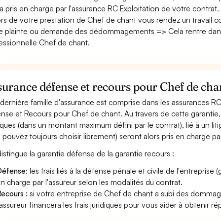
era pris en charge par l'assurance RC Exploitation de votre contrat.
ors de votre prestation de Chef de chant vous rendez un travail 
e plainte ou demande des dédommagements => Cela rentre dans
essionnelle Chef de chant.
urance défense et recours pour Chef de cha
dernière famille d'assurance est comprise dans les assurances R
nse et Recours pour Chef de chant. Au travers de cette garantie, l
diques (dans un montant maximum défini par le contrat), lié à un liti
 pouvez toujours choisir librement) seront alors pris en charge pa
istingue la garantie défense de la garantie recours :
éfense:
les frais liés à la défense pénale et civile de l'entreprise
n charge par l'assureur selon les modalités du contrat.
ecours :
si votre entreprise de Chef de chant a subi des dommages
'assureur financera les frais juridiques pour vous aider à obtenir ré