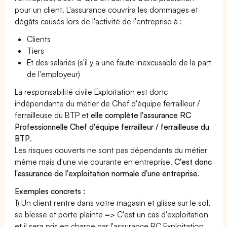
pour un client. L'assurance couvrira les dommages et
dégâts causés lors de l'activité de l'entreprise à :
Clients
Tiers
Et des salariés (s'il y a une faute inexcusable de la part
de l'employeur)
La responsabilité civile Exploitation est donc
indépendante du métier de Chef d'équipe ferrailleur /
ferrailleuse du BTP et
elle complète l'assurance RC
Professionnelle Chef d'équipe ferrailleur / ferrailleuse du
BTP
.
Les risques couverts ne sont pas dépendants du métier
même mais d'une vie courante en entreprise.
C'est donc
l'assurance de l'exploitation normale d'une entreprise
.
Exemples concrets :
1) Un client rentre dans votre magasin et glisse sur le sol,
se blesse et porte plainte => C'est un cas d'exploitation
et il sera pris en charge par l'assurance RC Exploitation