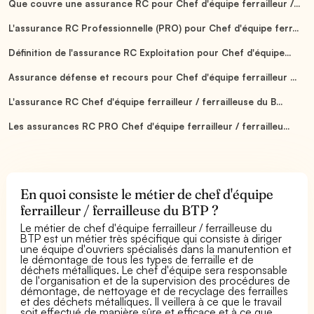
Que couvre une assurance RC pour Chef d'équipe ferrailleur /...
L'assurance RC Professionnelle (PRO) pour Chef d'équipe ferr...
Définition de l'assurance RC Exploitation pour Chef d'équipe...
Assurance défense et recours pour Chef d'équipe ferrailleur ...
L'assurance RC Chef d'équipe ferrailleur / ferrailleuse du B...
Les assurances RC PRO Chef d'équipe ferrailleur / ferrailleu...
En quoi consiste le métier de chef d'équipe
ferrailleur / ferrailleuse du BTP ?
Le métier de chef d'équipe ferrailleur / ferrailleuse du
BTP est un métier très spécifique qui consiste à diriger
une équipe d'ouvriers spécialisés dans la manutention et
le démontage de tous les types de ferraille et de
déchets métalliques. Le chef d'équipe sera responsable
de l'organisation et de la supervision des procédures de
démontage, de nettoyage et de recyclage des ferrailles
et des déchets métalliques. Il veillera à ce que le travail
soit effectué de manière sûre et efficace et à ce que