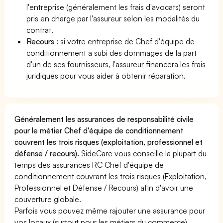
l'entreprise (généralement les frais d'avocats) seront
pris en charge par l'assureur selon les modalités du
contrat.
Recours :
si votre entreprise de Chef d'équipe de
conditionnement a subi des dommages de la part
d'un de ses fournisseurs, l'assureur financera les frais
juridiques pour vous aider à obtenir réparation.
Généralement les assurances de responsabilité civile
pour le métier Chef d'équipe de conditionnement
couvrent les trois risques (exploitation, professionnel et
défense / recours).
SideCare vous conseille la plupart du
temps des assurances RC Chef d'équipe de
conditionnement couvrant les trois risques (Exploitation,
Professionnel et Défense / Recours) afin d'avoir une
couverture globale.
Parfois vous pouvez même rajouter une assurance pour
vos locaux (surtout pour les métiers du commerce).