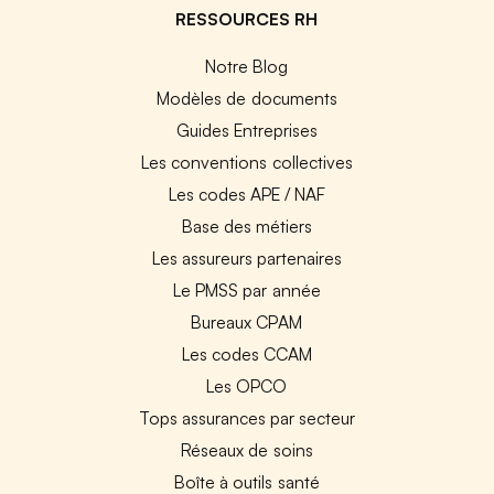
RESSOURCES RH
Notre Blog
Modèles de documents
Guides Entreprises
Les conventions collectives
Les codes APE / NAF
Base des métiers
Les assureurs partenaires
Le PMSS par année
Bureaux CPAM
Les codes CCAM
Les OPCO
Tops assurances par secteur
Réseaux de soins
Boîte à outils santé