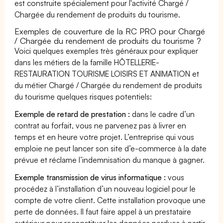
est construite spécialement pour l'activité Chargé /
Chargée du rendement de produits du tourisme.
Exemples de couverture de la RC PRO pour Chargé
/ Chargée du rendement de produits du tourisme ?
Voici quelques exemples très généraux pour expliquer
dans les métiers de la famille HÔTELLERIE-
RESTAURATION TOURISME LOISIRS ET ANIMATION et
du métier Chargé / Chargée du rendement de produits
du tourisme quelques risques potentiels:
Exemple de retard de prestation :
dans le cadre d’un
contrat au forfait, vous ne parvenez pas à livrer en
temps et en heure votre projet. L’entreprise qui vous
emploie ne peut lancer son site d’e-commerce à la date
prévue et réclame l’indemnisation du manque à gagner.
Exemple transmission de virus informatique :
vous
procédez à l’installation d’un nouveau logiciel pour le
compte de votre client. Cette installation provoque une
perte de données. Il faut faire appel à un prestataire
extérieur pour reconstituer les données perdues à partir