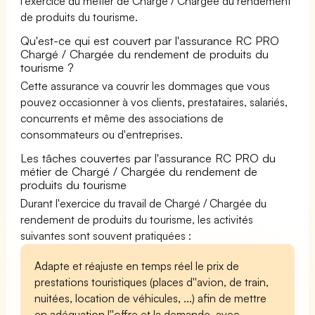
l'exercice du métier de Chargé / Chargée du rendement
de produits du tourisme.
Qu'est-ce qui est couvert par l'assurance RC PRO
Chargé / Chargée du rendement de produits du
tourisme ?
Cette assurance va couvrir les dommages que vous
pouvez occasionner à vos clients, prestataires, salariés,
concurrents et même des associations de
consommateurs ou d'entreprises.
Les tâches couvertes par l'assurance RC PRO du
métier de Chargé / Chargée du rendement de
produits du tourisme
Durant l'exercice du travail de Chargé / Chargée du
rendement de produits du tourisme, les activités
suivantes sont souvent pratiquées :
Adapte et réajuste en temps réel le prix de
prestations touristiques (places d''avion, de train,
nuitées, location de véhicules, ...) afin de mettre
en adéquation l''offre et la demande, avec