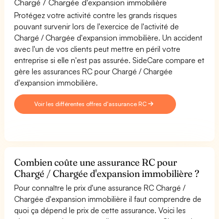
Chargé / Chargée d'expansion immobilière
Protégez votre activité contre les grands risques
pouvant survenir lors de l'exercice de l'activité de
Chargé / Chargée d'expansion immobilière. Un accident
avec l'un de vos clients peut mettre en péril votre
entreprise si elle n'est pas assurée. SideCare compare et
gère les assurances RC pour Chargé / Chargée
d'expansion immobilière.
Voir les différentes offres d'assurance RC
Combien coûte une assurance RC pour
Chargé / Chargée d'expansion immobilière ?
Pour connaître le prix d'une assurance RC Chargé /
Chargée d'expansion immobilière il faut comprendre de
quoi ça dépend le prix de cette assurance. Voici les