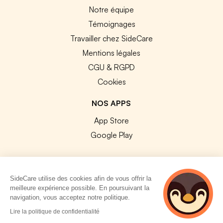
Notre équipe
Témoignages
Travailler chez SideCare
Mentions légales
CGU & RGPD
Cookies
NOS APPS
App Store
Google Play
SideCare utilise des cookies afin de vous offrir la
meilleure expérience possible. En poursuivant la
© 2026 SideCare. Tous droits réservés.
navigation, vous acceptez notre politique.
4 personnes
Lire la politique de confidentialité
consultent