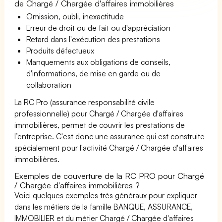
de Chargé / Chargée d'affaires immobilières
Omission, oubli, inexactitude
Erreur de droit ou de fait ou d'appréciation
Retard dans l'exécution des prestations
Produits défectueux
Manquements aux obligations de conseils,
d'informations, de mise en garde ou de
collaboration
La RC Pro (assurance responsabilité civile
professionnelle) pour Chargé / Chargée d'affaires
immobilières, permet de couvrir les prestations de
l’entreprise. C'est donc une assurance qui est construite
spécialement pour l'activité Chargé / Chargée d'affaires
immobilières.
Exemples de couverture de la RC PRO pour Chargé
/ Chargée d'affaires immobilières ?
Voici quelques exemples très généraux pour expliquer
dans les métiers de la famille BANQUE, ASSURANCE,
IMMOBILIER et du métier Chargé / Chargée d'affaires