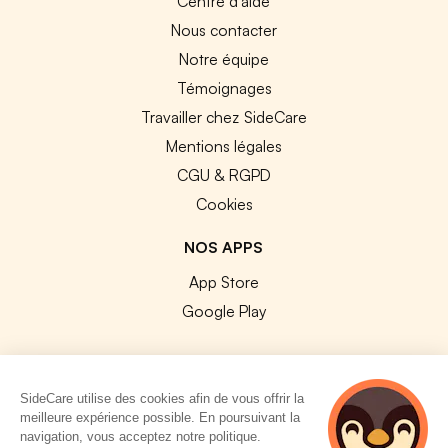
Centre d'aide
Nous contacter
Notre équipe
Témoignages
Travailler chez SideCare
Mentions légales
CGU & RGPD
Cookies
NOS APPS
App Store
Google Play
SideCare utilise des cookies afin de vous offrir la
meilleure expérience possible. En poursuivant la
© 2026 SideCare. Tous droits réservés.
navigation, vous acceptez notre politique.