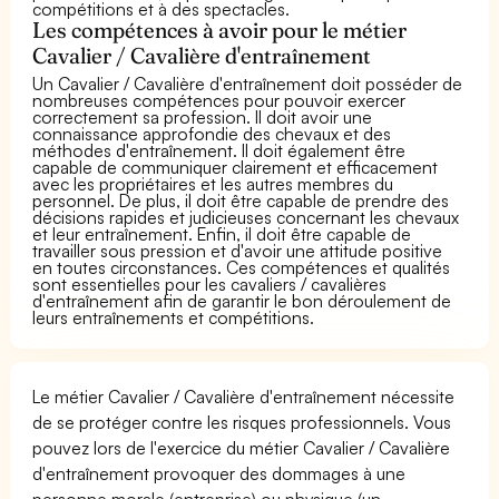
compétitions et à des spectacles.
Les compétences à avoir pour le métier
Cavalier / Cavalière d'entraînement
Un Cavalier / Cavalière d'entraînement doit posséder de
nombreuses compétences pour pouvoir exercer
correctement sa profession. Il doit avoir une
connaissance approfondie des chevaux et des
méthodes d'entraînement. Il doit également être
capable de communiquer clairement et efficacement
avec les propriétaires et les autres membres du
personnel. De plus, il doit être capable de prendre des
décisions rapides et judicieuses concernant les chevaux
et leur entraînement. Enfin, il doit être capable de
travailler sous pression et d'avoir une attitude positive
en toutes circonstances. Ces compétences et qualités
sont essentielles pour les cavaliers / cavalières
d'entraînement afin de garantir le bon déroulement de
leurs entraînements et compétitions.
Le métier Cavalier / Cavalière d'entraînement nécessite
de se protéger contre les risques professionnels. Vous
pouvez lors de l'exercice du métier Cavalier / Cavalière
d'entraînement provoquer des dommages à une
personne morale (entreprise) ou physique (un