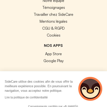
Notre équipe
Témoignages
Travailler chez SideCare
Mentions légales
CGU & RGPD
Cookies
NOS APPS
App Store
Google Play
SideCare utilise des cookies afin de vous offrir la
meilleure expérience possible. En poursuivant la
© 2026 SideCare. Tous droits réservés.
navigation, vous acceptez notre politique.
4 personnes
Lire la politique de confidentialité
consultent
actuellement cette
Consentements certifiés par