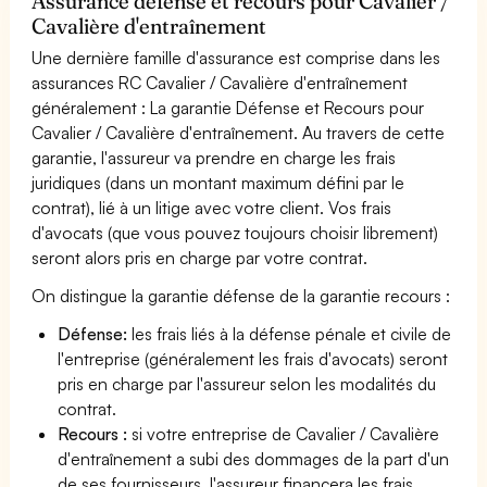
Assurance défense et recours pour Cavalier /
Cavalière d'entraînement
Une dernière famille d'assurance est comprise dans les
assurances RC Cavalier / Cavalière d'entraînement
généralement : La garantie Défense et Recours pour
Cavalier / Cavalière d'entraînement. Au travers de cette
garantie, l'assureur va prendre en charge les frais
juridiques (dans un montant maximum défini par le
contrat), lié à un litige avec votre client. Vos frais
d'avocats (que vous pouvez toujours choisir librement)
seront alors pris en charge par votre contrat.
On distingue la garantie défense de la garantie recours :
Défense:
les frais liés à la défense pénale et civile de
l'entreprise (généralement les frais d'avocats) seront
pris en charge par l'assureur selon les modalités du
contrat.
Recours :
si votre entreprise de Cavalier / Cavalière
d'entraînement a subi des dommages de la part d'un
de ses fournisseurs, l'assureur financera les frais