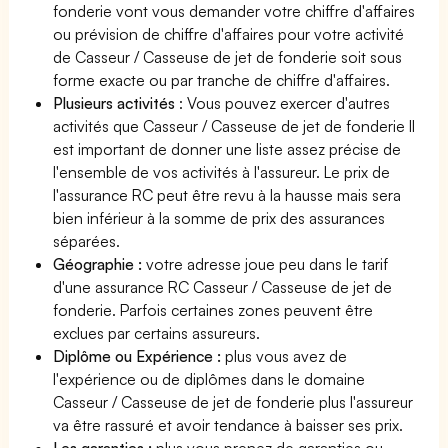
fonderie vont vous demander votre chiffre d'affaires
ou prévision de chiffre d'affaires pour votre activité
de Casseur / Casseuse de jet de fonderie soit sous
forme exacte ou par tranche de chiffre d'affaires.
Plusieurs activités
: Vous pouvez exercer d'autres
activités que Casseur / Casseuse de jet de fonderie Il
est important de donner une liste assez précise de
l'ensemble de vos activités à l'assureur. Le prix de
l'assurance RC peut être revu à la hausse mais sera
bien inférieur à la somme de prix des assurances
séparées.
Géographie :
votre adresse joue peu dans le tarif
d'une assurance RC Casseur / Casseuse de jet de
fonderie. Parfois certaines zones peuvent être
exclues par certains assureurs.
Diplôme ou Expérience :
plus vous avez de
l'expérience ou de diplômes dans le domaine
Casseur / Casseuse de jet de fonderie plus l'assureur
va être rassuré et avoir tendance à baisser ses prix.
Les garanties :
plus vous prenez de garanties ou