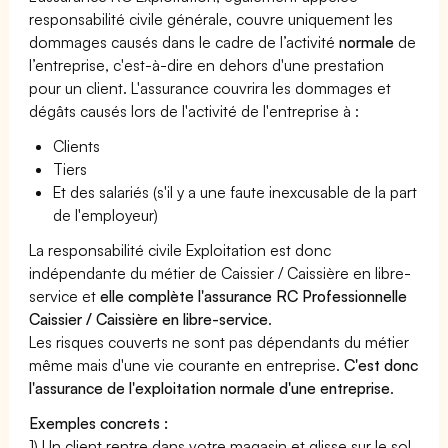
responsabilité civile générale, couvre uniquement les
dommages causés dans le cadre de l’activité
normale
de
l’entreprise, c'est-à-dire en dehors d'une prestation
pour un client. L'assurance couvrira les dommages et
dégâts causés lors de l'activité de l'entreprise à :
Clients
Tiers
Et des salariés (s'il y a une faute inexcusable de la part
de l'employeur)
La responsabilité civile Exploitation est donc
indépendante du métier de Caissier / Caissière en libre-
service et
elle complète l'assurance RC Professionnelle
Caissier / Caissière en libre-service
.
Les risques couverts ne sont pas dépendants du métier
même mais d'une vie courante en entreprise.
C'est donc
l'assurance de l'exploitation normale d'une entreprise
.
Exemples concrets :
1) Un client rentre dans votre magasin et glisse sur le sol,