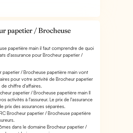
r papetier / Brocheuse
use papetière main il faut comprendre de quoi
rats d'assurance pour Brocheur papetier /
r papetier / Brocheuse papetière main vont
faires pour votre activité de Brocheur papetier
e chiffre d'affaires.
cheur papetier / Brocheuse papetière main Il
 activités à l'assureur. Le prix de l'assurance
de prix des assurances séparées.
e RC Brocheur papetier / Brocheuse papetière
sureurs.
plômes dans le domaine Brocheur papetier /