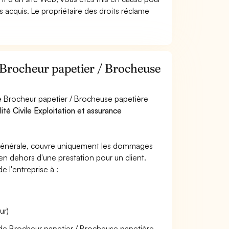
pas acquis. Le propriétaire des droits réclame
r Brocheur papetier / Brocheuse
e Brocheur papetier / Brocheuse papetière
ité Civile Exploitation et assurance
e générale, couvre uniquement les dommages
 en dehors d'une prestation pour un client.
e l'entreprise à :
ur)
r de Brocheur papetier / Brocheuse papetière