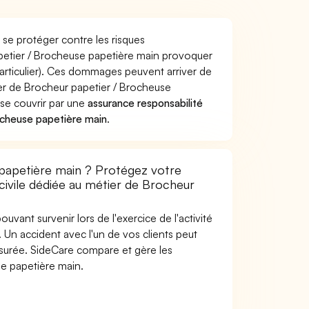
se protéger contre les risques
apetier / Brocheuse papetière main provoquer
rticulier). Ces dommages peuvent arriver de
r de Brocheur papetier / Brocheuse
 se couvrir par une
assurance responsabilité
ocheuse papetière main
.
papetière main ? Protégez votre
 civile dédiée au métier de Brocheur
uvant survenir lors de l'exercice de l'activité
Un accident avec l'un de vos clients peut
 assurée. SideCare compare et gère les
e papetière main.