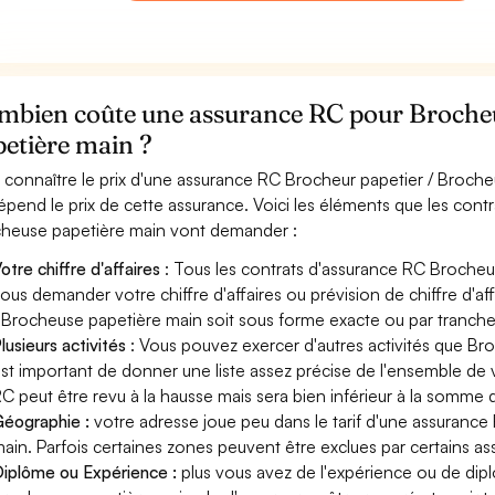
mbien coûte une assurance RC pour Brocheu
etière main ?
 connaître le prix d'une assurance RC Brocheur papetier / Broche
épend le prix de cette assurance. Voici les éléments que les cont
heuse papetière main vont demander :
otre chiffre d'affaires
: Tous les contrats d'assurance RC Brocheu
ous demander votre chiffre d'affaires ou prévision de chiffre d'af
 Brocheuse papetière main soit sous forme exacte ou par tranche d
lusieurs activités
: Vous pouvez exercer d'autres activités que Bro
st important de donner une liste assez précise de l'ensemble de vos
C peut être revu à la hausse mais sera bien inférieur à la somme 
éographie :
votre adresse joue peu dans le tarif d'une assuranc
ain. Parfois certaines zones peuvent être exclues par certains as
iplôme ou Expérience :
plus vous avez de l'expérience ou de di