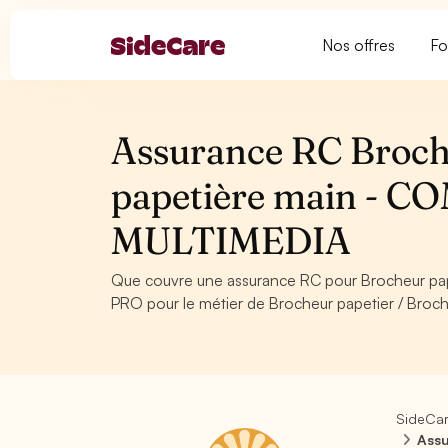
Nos offres
Fo
Assurance RC Broch
papetière main -
MULTIMEDIA
Que couvre une assurance RC pour Brocheur pap
PRO pour le métier de Brocheur papetier / Broch
SideCa
Assu