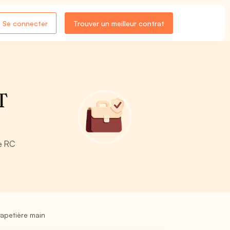
Se connecter
Trouver un meilleur contrat
T
e RC
apetière main