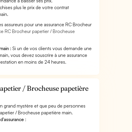
endance à baisser ses prix.
hises plus le prix de votre contrat
ain.
les assureurs pour une assurance RC Brocheur
nce RC Brocheur papetier / Brocheuse
main :
Si un de vos clients vous demande une
main, vous devez souscrire à une assurance
testation en moins de 24 heures.
petier / Brocheuse papetière
 un grand mystère et que peu de personnes
apetier / Brocheuse papetière main.
 d'assurance
: