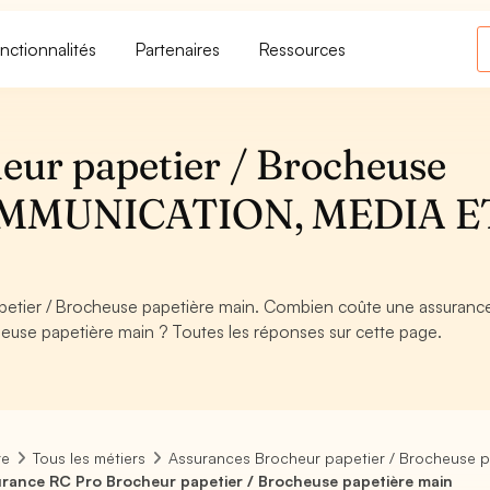
nctionnalités
Partenaires
Ressources
eur papetier / Brocheuse
 COMMUNICATION, MEDIA E
etier / Brocheuse papetière main. Combien coûte une assuranc
euse papetière main ? Toutes les réponses sur cette page.
re
Tous les métiers
Assurances Brocheur papetier / Brocheuse p
rance RC Pro Brocheur papetier / Brocheuse papetière main