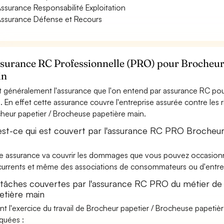
ssurance Responsabilité Exploitation
ssurance Défense et Recours
ssurance RC Professionnelle (PRO) pour Brocheur
in
t généralement l'assurance que l'on entend par assurance RC po
. En effet cette assurance couvre l'entreprise assurée contre les 
heur papetier / Brocheuse papetière main.
est-ce qui est couvert par l'assurance RC PRO Brocheu
e assurance va couvrir les dommages que vous pouvez occasionner 
urrents et même des associations de consommateurs ou d'entrep
 tâches couvertes par l'assurance RC PRO du métier de
etière main
nt l'exercice du travail de Brocheur papetier / Brocheuse papetièr
iquées :