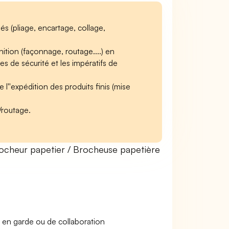
s (pliage, encartage, collage,
tion (façonnage, routage....) en
s de sécurité et les impératifs de
l''expédition des produits finis (mise
/routage.
cheur papetier / Brocheuse papetière
 en garde ou de collaboration