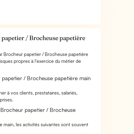
 papetier / Brocheuse papetière
ur Brocheur papetier / Brocheuse papetière
risques propres à l'exercice du métier de
r papetier / Brocheuse papetière main
à vos clients, prestataires, salariés,
rises.
 Brocheur papetier / Brocheuse
e main, les activités suivantes sont souvent