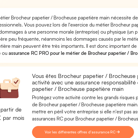
étier Brocheur papetier / Brocheuse papetière main nécessite de 
essionnels. Vous pouvez lors de l'exercice du métier Brocheur p
dommages à une personne morale (entreprise) ou physique (un pa
ère peu fréquente, néanmoins les dommages causés par le métie
tière main peuvent être très importants. Il est donc important de
e
ou
assurance RC PRO pour le métier de Brocheur papetier / Br
Vous êtes Brocheur papetier / Brocheuse 
activité avec une assurance responsabilité
papetier / Brocheuse papetière main
Protégez votre activité contre les grands risques po
de Brocheur papetier / Brocheuse papetière main. 
partir de
mettre en péril votre entreprise si elle n'est pas
€ par mois
assurances RC pour Brocheur papetier / Brocheus
Voir les différentes offres d'assurance RC