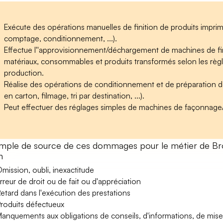
Exécute des opérations manuelles de finition de produits imprimé
comptage, conditionnement, ...).
Effectue l''approvisionnement/déchargement de machines de fini
matériaux, consommables et produits transformés selon les règle
production.
Réalise des opérations de conditionnement et de préparation de 
en carton, filmage, tri par destination, ...).
Peut effectuer des réglages simples de machines de façonnage
mple de source de ces dommages pour le métier de Bro
n
mission, oubli, inexactitude
rreur de droit ou de fait ou d'appréciation
etard dans l'exécution des prestations
roduits défectueux
anquements aux obligations de conseils, d'informations, de mise