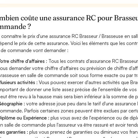
mbien coûte une assurance RC pour Brasseur
mmande ?
 connaître le prix d'une assurance RC Brasseur / Brasseuse en s
épend le prix de cette assurance. Voici les éléments que les cont
e de commande vont demander :
otre chiffre d'affaires
: Tous les contrats d'assurance RC Brasseu
ous demander votre chiffre d'affaires ou prévision de chiffre d'aff
rasseuse en salle de commande soit sous forme exacte ou par tran
lusieurs activités
: Vous pouvez exercer d'autres activités que Br
mportant de donner une liste assez précise de l'ensemble de vos ac
eut être revu à la hausse mais sera bien inférieur à la somme de 
éographie :
votre adresse joue peu dans le tarif d'une assurance
ommande. Parfois certaines zones peuvent être exclues par certa
iplôme ou Expérience :
plus vous avez de l'expérience ou de di
n salle de commande plus l'assureur va être rassuré et avoir tenda
es garanties :
plus vous prenez de garanties ou diminuez vos franc