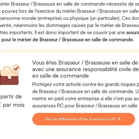
étier Brasseur / Brasseuse en salle de commande nécessite de se 
 pouvez lors de l'exercice du métier Brasseur / Brasseuse en 
personne morale (entreprise) ou physique (un particulier). Ces 
uente, néanmoins les dommages causés par le métier de Brasseu
 très importants. Il est donc important de se couvrir par une
assura
pour le métier de Brasseur / Brasseuse en salle de commande
.
Vous êtes Brasseur / Brasseuse en salle d
avec une assurance responsabilité civile d
en salle de commande
Protégez votre activité contre les grands risques po
de Brasseur / Brasseuse en salle de commande. Un
partir de
mettre en péril votre entreprise si elle n'est pas
€ par mois
assurances RC pour Brasseur / Brasseuse en sal
Voir les différentes offres d'assurance RC