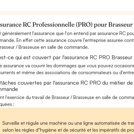
ssurance RC Professionnelle (PRO) pour Brasseur
t généralement l'assurance que l'on entend par assurance RC pour
ande. En effet cette assurance couvre l'entreprise assurée contre
rasseur / Brasseuse en salle de commande.
est-ce qui est couvert par l'assurance RC PRO Brasseur
e assurance va couvrir les dommages que vous pouvez occasionner 
urrents et même des associations de consommateurs ou d'entrep
 tâches couvertes par l'assurance RC PRO du métier de 
mmande
nt l'exercice du travail de Brasseur / Brasseuse en salle de comma
iquées :
Surveille et régule une machine ou une ligne automatisée de tra
selon les règles d''hygiène et de sécurité et les impératifs de produ