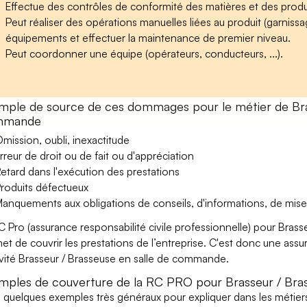
Effectue des contrôles de conformité des matières et des produ
Peut réaliser des opérations manuelles liées au produit (garnissage
équipements et effectuer la maintenance de premier niveau.
Peut coordonner une équipe (opérateurs, conducteurs, ...).
mple de source de ces dommages pour le métier de Bras
mmande
mission, oubli, inexactitude
rreur de droit ou de fait ou d'appréciation
etard dans l'exécution des prestations
roduits défectueux
anquements aux obligations de conseils, d'informations, de mise
C Pro (assurance responsabilité civile professionnelle) pour Bra
et de couvrir les prestations de l’entreprise. C'est donc une ass
tivité Brasseur / Brasseuse en salle de commande.
mples de couverture de la RC PRO pour Brasseur / Bra
i quelques exemples très généraux pour expliquer dans les métiers