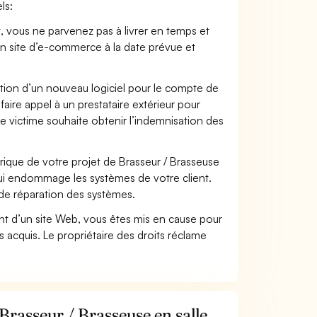
ls:
t, vous ne parvenez pas à livrer en temps et
on site d’e-commerce à la date prévue et
ation d’un nouveau logiciel pour le compte de
faire appel à un prestataire extérieur pour
se victime souhaite obtenir l’indemnisation des
que de votre projet de Brasseur / Brasseuse
ui endommage les systèmes de votre client.
 de réparation des systèmes.
t d’un site Web, vous êtes mis en cause pour
pas acquis. Le propriétaire des droits réclame
Brasseur / Brasseuse en salle