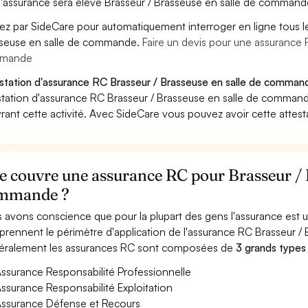
'assurance sera élevé Brasseur / Brasseuse en salle de command
ez par SideCare pour automatiquement interroger en ligne tous l
seuse en salle de commande.
Faire un devis pour une assurance 
mande
station d'assurance RC Brasseur / Brasseuse en salle de command
station d'assurance RC Brasseur / Brasseuse en salle de comman
rant cette activité. Avec SideCare vous pouvez avoir cette attes
 couvre une assurance RC pour Brasseur / B
mmande ?
 avons conscience que pour la plupart des gens l'assurance est
rennent le périmètre d'application de l'assurance RC Brasseur 
ralement les assurances RC sont composées de
3 grands types
ssurance Responsabilité Professionnelle
ssurance Responsabilité Exploitation
ssurance Défense et Recours