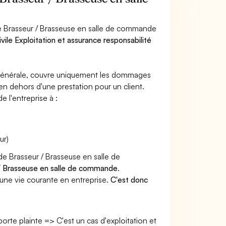
de Brasseur / Brasseuse en salle de commande
vile Exploitation et assurance responsabilité
e générale, couvre uniquement les dommages
 en dehors d'une prestation pour un client.
e l'entreprise à :
ur)
de Brasseur / Brasseuse en salle de
 / Brasseuse en salle de commande
.
une vie courante en entreprise.
C'est donc
 porte plainte => C'est un cas d'exploitation et