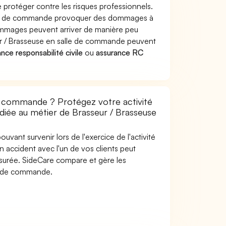
protéger contre les risques professionnels.
salle de commande provoquer des dommages à
dommages peuvent arriver de manière peu
r / Brasseuse en salle de commande peuvent
nce responsabilité civile
ou
assurance RC
e commande ? Protégez votre activité
édiée au métier de Brasseur / Brasseuse
uvant survenir lors de l'exercice de l'activité
 accident avec l'un de vos clients peut
 assurée. SideCare compare et gère les
le de commande.