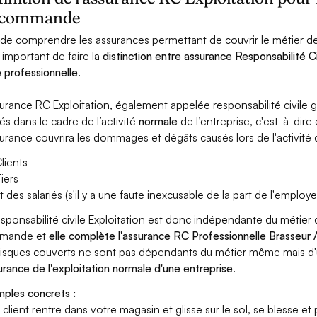
 commande
 de comprendre les assurances permettant de couvrir le métier 
t important de faire la
distinction entre assurance Responsabilité Ci
le professionnelle
.
surance RC Exploitation, également appelée responsabilité civil
és dans le cadre de l’activité
normale
de l’entreprise, c'est-à-dire
surance couvrira les dommages et dégâts causés lors de l'activité d
lients
iers
t des salariés (s'il y a une faute inexcusable de la part de l'employe
esponsabilité civile Exploitation est donc indépendante du métier 
mande et
elle complète l'assurance RC Professionnelle Brasseur
risques couverts ne sont pas dépendants du métier même mais d'
surance de l'exploitation normale d'une entreprise
.
ples concrets :
n client rentre dans votre magasin et glisse sur le sol, se blesse et