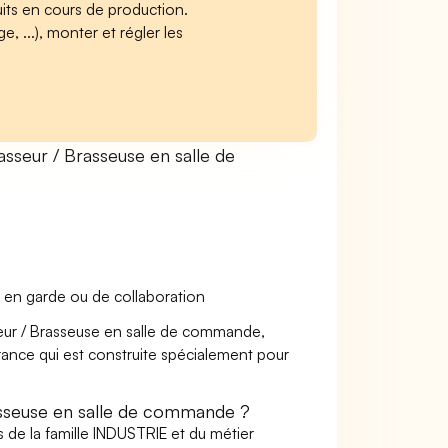
its en cours de production.
, ...), monter et régler les
seur / Brasseuse en salle de
 en garde ou de collaboration
sseur / Brasseuse en salle de commande,
urance qui est construite spécialement pour
sseuse en salle de commande ?
 de la famille INDUSTRIE et du métier