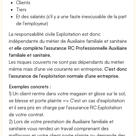
Clients
Tiers
Et des salariés (s'il y a une faute inexcusable de la part
de l'employeur)
La responsabilité civile Exploitation est donc
indépendante du métier de Auxiliaire familiale et sanitaire
et
elle complète l'assurance RC Professionnelle Auxiliaire
familiale et sanitaire
.
Les risques couverts ne sont pas dépendants du métier
même mais d'une vie courante en entreprise.
C'est donc
l'assurance de l'exploitation normale d'une entreprise
.
Exemples concrets :
1) Un client rentre dans votre magasin et glisse sur le sol,
se blesse et porte plainte => C'est un cas d'exploitation
et il sera pris en charge par l'assurance RC Exploitation
de votre contrat.
2) Lors de votre prestation de Auxiliaire familiale et
sanitaire vous rendez un travail comprenant des
malfaçons et votre client porte plainte ou demande des