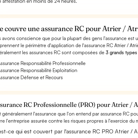
e attestation en moins de 24 heures.
 couvre une assurance RC pour Atrier / Atr
 avons conscience que pour la plupart des gens l'assurance est
rennent le périmètre d'application de l'assurance RC Atrier / Atri
ralement les assurances RC sont composées de
3 grands types
ssurance Responsabilité Professionnelle
ssurance Responsabilité Exploitation
ssurance Défense et Recours
ssurance RC Professionnelle (PRO) pour Atrier / A
t généralement l'assurance que l'on entend par assurance RC pour 
re l'entreprise assurée contre les risques propres à l'exercice du mé
est-ce qui est couvert par l'assurance RC PRO Atrier / A