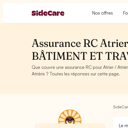
Nos offres
Fo
Assurance RC Atrie
BÂTIMENT ET TRA
Que couvre une assurance RC pour Atrier / Atriè
Atrière ? Toutes les réponses sur cette page.
SideCa
Le m