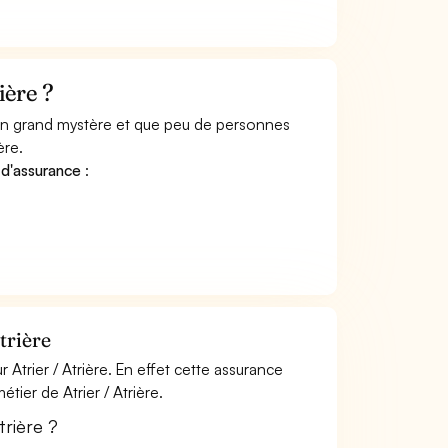
ière ?
 un grand mystère et que peu de personnes
ère.
 d'assurance
:
trière
Atrier / Atrière. En effet cette assurance
tier de Atrier / Atrière.
trière ?