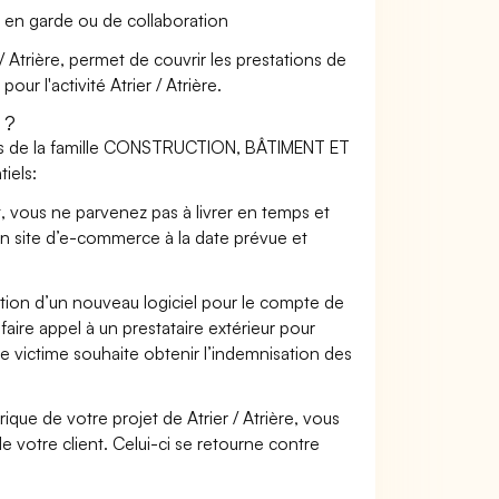
 en garde ou de collaboration
/ Atrière, permet de couvrir les prestations de
ur l'activité Atrier / Atrière.
 ?
iers de la famille CONSTRUCTION, BÂTIMENT ET
iels:
t, vous ne parvenez pas à livrer en temps et
on site d’e-commerce à la date prévue et
ation d’un nouveau logiciel pour le compte de
faire appel à un prestataire extérieur pour
se victime souhaite obtenir l’indemnisation des
ue de votre projet de Atrier / Atrière, vous
votre client. Celui-ci se retourne contre
.