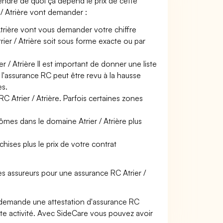
rendre de quoi ça dépend le prix de cette
 / Atrière vont demander :
Atrière vont vous demander votre chiffre
trier / Atrière soit sous forme exacte ou par
r / Atrière Il est important de donner une liste
e l'assurance RC peut être revu à la hausse
es.
C Atrier / Atrière. Parfois certaines zones
ômes dans le domaine Atrier / Atrière plus
hises plus le prix de votre contrat
s assureurs pour une assurance RC Atrier /
 demande une attestation d'assurance RC
tte activité. Avec SideCare vous pouvez avoir