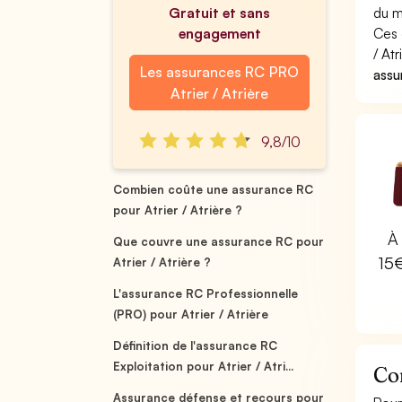
Gratuit et sans
du m
engagement
Ces 
/ At
Les assurances RC PRO
assu
Atrier / Atrière
9,8/10
Combien coûte une assurance RC
pour Atrier / Atrière ?
À 
Que couvre une assurance RC pour
15
Atrier / Atrière ?
L'assurance RC Professionnelle
(PRO) pour Atrier / Atrière
Définition de l'assurance RC
Exploitation pour Atrier / Atri...
Com
Assurance défense et recours pour