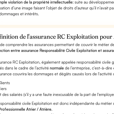
ple violation de la propriété intellectuelle:
suite au développemen
lisation d’une image faisant l’objet de droits d’auteur qu’il n’avait 
dommages et intérêts.
inition de l'assurance RC Exploitation pour 
 de comprendre les assurances permettant de couvrir le métier de At
inction entre assurance Responsabilité Civile Exploitation et assura
surance RC Exploitation, également appelée responsabilité civil
és dans le cadre de l’activité
normale
de l’entreprise, c'est-à-dire
surance couvrira les dommages et dégâts causés lors de l'activité d
lients
iers
t des salariés (s'il y a une faute inexcusable de la part de l'employe
esponsabilité civile Exploitation est donc indépendante du métier d
rofessionnelle Atrier / Atrière
.