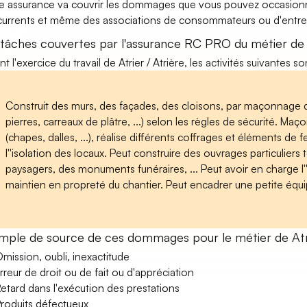
e assurance va couvrir les dommages que vous pouvez occasionner 
urrents et même des associations de consommateurs ou d'entrep
 tâches couvertes par l'assurance RC PRO du métier de A
nt l'exercice du travail de Atrier / Atrière, les activités suivantes 
Construit des murs, des façades, des cloisons, par maçonnage d
pierres, carreaux de plâtre, ...) selon les règles de sécurité. Ma
(chapes, dalles, ...), réalise différents coffrages et éléments de fe
l''isolation des locaux. Peut construire des ouvrages particuliers
paysagers, des monuments funéraires, ... Peut avoir en charge l
maintien en propreté du chantier. Peut encadrer une petite équi
mple de source de ces dommages pour le métier de Atri
mission, oubli, inexactitude
rreur de droit ou de fait ou d'appréciation
etard dans l'exécution des prestations
roduits défectueux