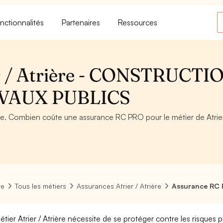
nctionnalités
Partenaires
Ressources
r / Atrière - CONSTRUCTI
VAUX PUBLICS
re. Combien coûte une assurance RC PRO pour le métier de Atrier
re
Tous les métiers
Assurances Atrier / Atrière
Assurance RC P
étier Atrier / Atrière nécessite de se protéger contre les risques 