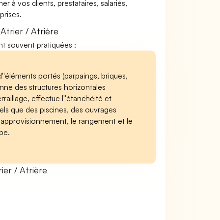
à vos clients, prestataires, salariés,
rises.
trier / Atrière
sont souvent pratiquées :
''éléments portés (parpaings, briques,
çonne des structures horizontales
rraillage, effectue l''étanchéité et
 tels que des piscines, des ouvrages
''approvisionnement, le rangement et le
pe.
er / Atrière