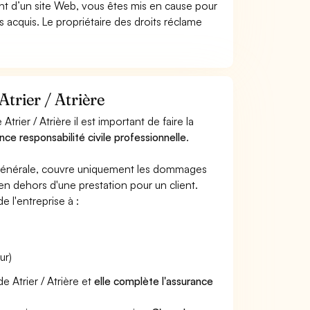
t d’un site Web, vous êtes mis en cause pour
pas acquis. Le propriétaire des droits réclame
Atrier / Atrière
rier / Atrière il est important de faire la
nce responsabilité civile professionnelle
.
e générale, couvre uniquement les dommages
 en dehors d'une prestation pour un client.
e l'entreprise à :
ur)
e Atrier / Atrière et
elle complète l'assurance