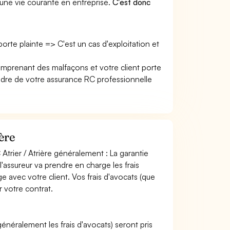
une vie courante en entreprise.
C'est donc
 porte plainte => C'est un cas d'exploitation et
 comprenant des malfaçons et votre client porte
re de votre assurance RC professionnelle
ère
Atrier / Atrière généralement : La garantie
l'assureur va prendre en charge les frais
ge avec votre client. Vos frais d'avocats (que
r votre contrat.
 (généralement les frais d'avocats) seront pris