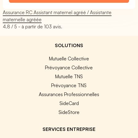
Assurance RC Assistant maternel agréé / Assistante
maternelle agréée
4.8
/ 5 - à partir de
103
avis.
SOLUTIONS
Mutuelle Collective
Prévoyance Collective
Mutuelle TNS
Prévoyance TNS
Assurances Professionnelles
SideCard
SideStore
SERVICES ENTREPRISE