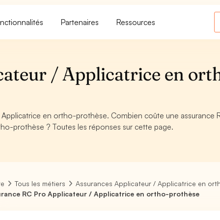
nctionnalités
Partenaires
Ressources
teur / Applicatrice en ort
/ Applicatrice en ortho-prothèse. Combien coûte une assurance
ortho-prothèse ? Toutes les réponses sur cette page.
re
Tous les métiers
Assurances Applicateur / Applicatrice en or
rance RC Pro Applicateur / Applicatrice en ortho-prothèse