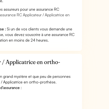
e.
es assureurs pour une assurance RC
assurance RC Applicateur / Applicatrice en
se :
Si un de vos clients vous demande une
èse, vous devez souscrire à une assurance RC
tation en moins de 24 heures.
/ Applicatrice en ortho-
 un grand mystère et que peu de personnes
 / Applicatrice en ortho-prothèse.
 d'assurance
: