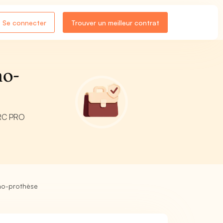
Se connecter
Trouver un meilleur contrat
ho-
 RC PRO
tho-prothèse