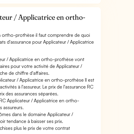
ur / Applicatrice en ortho-
en ortho-prothèse il faut comprendre de quoi
ats d'assurance pour Applicateur / Applicatrice
eur / Applicatrice en ortho-prothèse vont
aires pour votre activité de Applicateur /
he de chiffre d'affaires.
icateur / Applicatrice en ortho-prothèse Il est
tivités à l'assureur. Le prix de l'assurance RC
prix des assurances séparées.
RC Applicateur / Applicatrice en ortho-
s assureurs.
lômes dans le domaine Applicateur /
oir tendance à baisser ses prix.
hises plus le prix de votre contrat