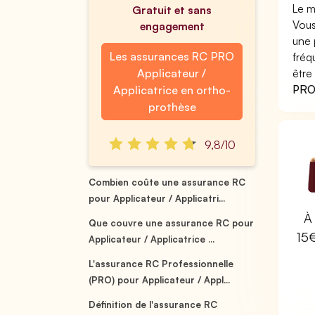
Le m
Gratuit et sans
Vous
engagement
une 
Les assurances RC PRO
fréq
Applicateur /
être
PRO 
Applicatrice en ortho-
prothèse
9,8/10
Combien coûte une assurance RC
pour Applicateur / Applicatri...
À 
Que couvre une assurance RC pour
15
Applicateur / Applicatrice ...
L'assurance RC Professionnelle
(PRO) pour Applicateur / Appl...
Définition de l'assurance RC