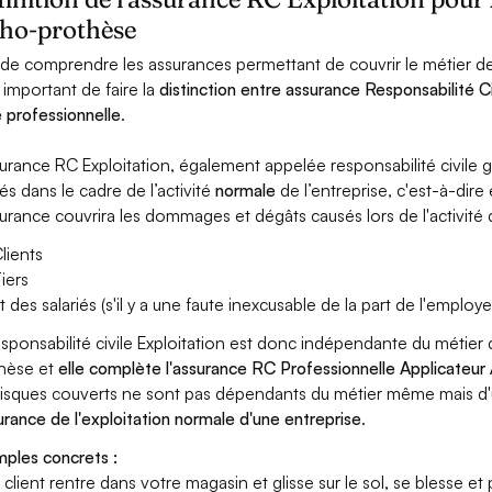
tho-prothèse
 de comprendre les assurances permettant de couvrir le métier de
t important de faire la
distinction entre assurance Responsabilité Ci
le professionnelle
.
surance RC Exploitation, également appelée responsabilité civil
és dans le cadre de l’activité
normale
de l’entreprise, c'est-à-dire
surance couvrira les dommages et dégâts causés lors de l'activité d
lients
iers
t des salariés (s'il y a une faute inexcusable de la part de l'employe
esponsabilité civile Exploitation est donc indépendante du métier 
hèse et
elle complète l'assurance RC Professionnelle Applicateur 
risques couverts ne sont pas dépendants du métier même mais d'
surance de l'exploitation normale d'une entreprise
.
ples concrets :
n client rentre dans votre magasin et glisse sur le sol, se blesse et