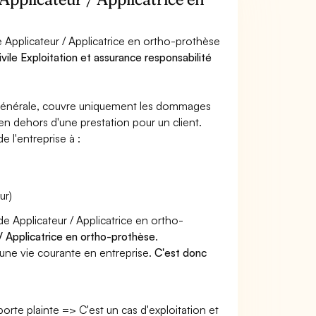
 Applicateur / Applicatrice en ortho-prothèse
vile Exploitation et assurance responsabilité
e générale, couvre uniquement les dommages
 en dehors d'une prestation pour un client.
e l'entreprise à :
ur)
de Applicateur / Applicatrice en ortho-
/ Applicatrice en ortho-prothèse
.
une vie courante en entreprise.
C'est donc
 porte plainte => C'est un cas d'exploitation et