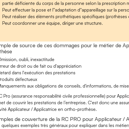
partie déficiente du corps de la personne selon la prescription 
Peut effectuer la pose et l''adaptation d''appareillage sur la per
Peut réaliser des éléments prothétiques spécifiques (prothèses ocu
Peut coordonner une équipe, diriger une structure.
mple de source de ces dommages pour le métier de Appl
thèse
mission, oubli, inexactitude
rreur de droit ou de fait ou d'appréciation
etard dans l'exécution des prestations
roduits défectueux
anquements aux obligations de conseils, d'informations, de mise
C Pro (assurance responsabilité civile professionnelle) pour Appli
et de couvrir les prestations de l’entreprise. C'est donc une ass
tivité Applicateur / Applicatrice en ortho-prothèse.
mples de couverture de la RC PRO pour Applicateur / A
i quelques exemples très généraux pour expliquer dans les métiers