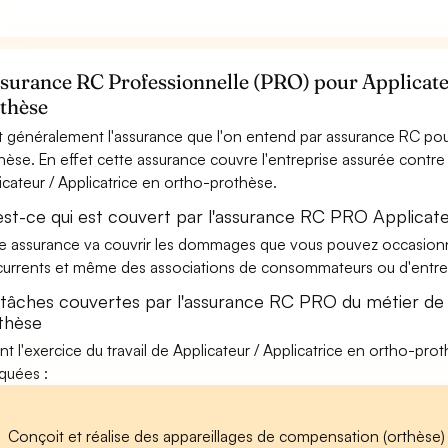
ssurance RC Professionnelle (PRO) pour Applicateu
thèse
t généralement l'assurance que l'on entend par assurance RC pour
hèse. En effet cette assurance couvre l'entreprise assurée contre 
icateur / Applicatrice en ortho-prothèse.
est-ce qui est couvert par l'assurance RC PRO Applicate
e assurance va couvrir les dommages que vous pouvez occasionner 
urrents et même des associations de consommateurs ou d'entrep
 tâches couvertes par l'assurance RC PRO du métier de 
thèse
nt l'exercice du travail de Applicateur / Applicatrice en ortho-pro
iquées :
Conçoit et réalise des appareillages de compensation (orthèse