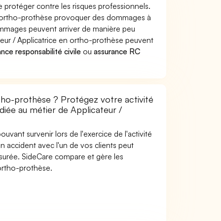
e protéger contre les risques professionnels.
 en ortho-prothèse provoquer des dommages à
dommages peuvent arriver de manière peu
eur / Applicatrice en ortho-prothèse peuvent
nce responsabilité civile
ou
assurance RC
tho-prothèse ? Protégez votre activité
diée au métier de Applicateur /
uvant survenir lors de l'exercice de l'activité
n accident avec l'un de vos clients peut
 assurée. SideCare compare et gère les
 ortho-prothèse.