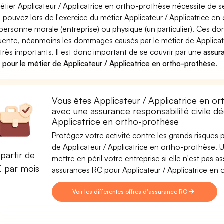
étier Applicateur / Applicatrice en ortho-prothèse nécessite de s
 pouvez lors de l'exercice du métier Applicateur / Applicatrice
personne morale (entreprise) ou physique (un particulier). Ces 
uente, néanmoins les dommages causés par le métier de Applicat
 très importants. Il est donc important de se couvrir par une
assura
pour le métier de Applicateur / Applicatrice en ortho-prothèse
.
Vous êtes Applicateur / Applicatrice en or
avec une assurance responsabilité civile dé
Applicatrice en ortho-prothèse
Protégez votre activité contre les grands risques po
de Applicateur / Applicatrice en ortho-prothèse. U
partir de
mettre en péril votre entreprise si elle n'est pas
€ par mois
assurances RC pour Applicateur / Applicatrice en
Voir les différentes offres d'assurance RC