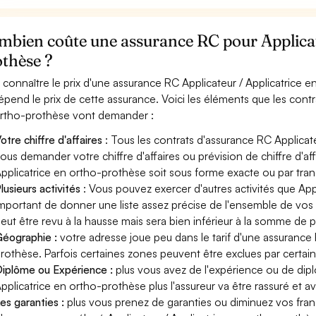
bien coûte une assurance RC pour Applicate
othèse ?
 connaître le prix d'une assurance RC Applicateur / Applicatrice 
épend le prix de cette assurance. Voici les éléments que les contr
rtho-prothèse vont demander :
otre chiffre d'affaires
: Tous les contrats d'assurance RC Applicat
ous demander votre chiffre d'affaires ou prévision de chiffre d'aff
pplicatrice en ortho-prothèse soit sous forme exacte ou par tranc
lusieurs activités
: Vous pouvez exercer d'autres activités que Appl
mportant de donner une liste assez précise de l'ensemble de vos ac
eut être revu à la hausse mais sera bien inférieur à la somme de 
éographie :
votre adresse joue peu dans le tarif d'une assurance 
rothèse. Parfois certaines zones peuvent être exclues par certain
iplôme ou Expérience :
plus vous avez de l'expérience ou de dip
pplicatrice en ortho-prothèse plus l'assureur va être rassuré et av
es garanties :
plus vous prenez de garanties ou diminuez vos franc