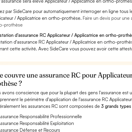
'assurance sera élevé Applicateur / Applicatrice en ortho-prothès
ez par SideCare pour automatiquement interroger en ligne tous l
icateur / Applicatrice en ortho-prothèse.
Faire un devis pour une 
o-prothèse
station d'assurance RC Applicateur / Applicatrice en ortho-prothè
station d'assurance RC Applicateur / Applicatrice en ortho-proth
rant cette activité. Avec SideCare vous pouvez avoir cette attes
 couvre une assurance RC pour Applicateur 
othèse ?
 avons conscience que pour la plupart des gens l'assurance est
rennent le périmètre d'application de l'assurance RC Applicateur
ralement les assurances RC sont composées de
3 grands types
ssurance Responsabilité Professionnelle
ssurance Responsabilité Exploitation
ssurance Défense et Recours