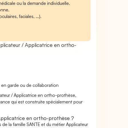
médicale ou la demande individuelle.
sonne.
laires, faciales, ...).
icateur / Applicatrice en ortho-
 en garde ou de collaboration
cateur / Applicatrice en ortho-prothèse,
urance qui est construite spécialement pour
pplicatrice en ortho-prothèse ?
 de la famille SANTE et du métier Applicateur