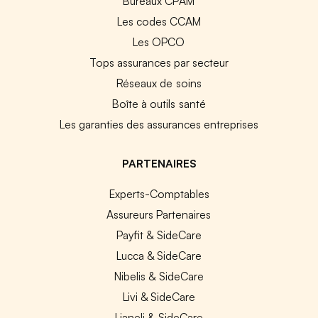
Bureaux CPAM
Les codes CCAM
Les OPCO
Tops assurances par secteur
Réseaux de soins
Boîte à outils santé
Les garanties des assurances entreprises
PARTENAIRES
Experts-Comptables
Assureurs Partenaires
Payfit & SideCare
Lucca & SideCare
Nibelis & SideCare
Livi & SideCare
Lianeli & SideCare