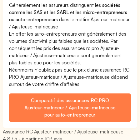
Généralement les assureurs distinguent les
sociétés
comme les SAS et les SARL
et
les micro-entrepreneurs
ou auto-entrepreneurs
dans le métier Ajusteur-matriceur
/ Ajusteuse-matriceuse
En effet les auto-entrepreneurs ont généralement des
volumes d'activité plus faibles que les sociétés. Par
conséquent les prix des assurances rc pro Ajusteur-
matriceur / Ajusteuse-matriceuse sont généralement
plus faibles que pour les sociétés.
Néanmoins n'oubliez pas que le prix d'une assurance RC
PRO Ajusteur-matriceur / Ajusteuse-matriceuse dépend
surtout de votre chiffre d'affaires.
Comparatif des assurances RC PRO
Ajusteur-matriceur / Ajusteuse-matriceuse
pour auto-entrepreneur
Assurance RC Ajusteur-matriceur / Ajusteuse-matriceuse
4.8
/ 5 - à partir de
103
avis.