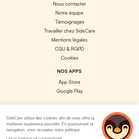
Nous contacter
Notre équipe
Témoignages
Travailler chez SideCare
Mentions légales
CGU & RGPD
Cookies
NOS APPS
App Store
Google Play
SideCare utilise des cookies afin de vous offrir la
meilleure expérience possible. En poursuivant la
© 2026 SideCare. Tous droits réservés.
navigation, vous acceptez notre politique.
4 personnes
Lire la politique de confidentialité