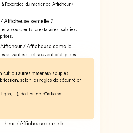
à l'exercice du métier de Afficheur /
 / Afficheuse semelle ?
à vos clients, prestataires, salariés,
rises.
Afficheur / Afficheuse semelle
vités suivantes sont souvent pratiquées :
n cuir ou autres matériaux souples
brication, selon les règles de sécurité et
es, ...), de finition d''articles.
cheur / Afficheuse semelle