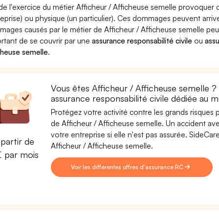
 de l'exercice du métier Afficheur / Afficheuse semelle provoq
reprise) ou physique (un particulier). Ces dommages peuvent arri
ages causés par le métier de Afficheur / Afficheuse semelle peuve
rtant de se couvrir par une
assurance responsabilité civile
ou
assu
cheuse semelle
.
Vous êtes Afficheur / Afficheuse semelle ?
assurance responsabilité civile dédiée au m
Protégez votre activité contre les grands risques po
de Afficheur / Afficheuse semelle. Un accident avec
votre entreprise si elle n'est pas assurée. SideC
partir de
Afficheur / Afficheuse semelle.
€ par mois
Voir les différentes offres d'assurance RC