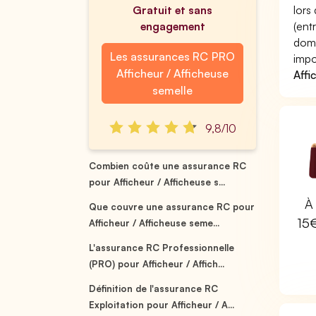
Gratuit et sans
lors
engagement
(ent
domm
Les assurances RC PRO
impo
Afficheur / Afficheuse
Affi
semelle
9,8/10
Combien coûte une assurance RC
pour Afficheur / Afficheuse s...
À 
Que couvre une assurance RC pour
15
Afficheur / Afficheuse seme...
L'assurance RC Professionnelle
(PRO) pour Afficheur / Affich...
Définition de l'assurance RC
Exploitation pour Afficheur / A...