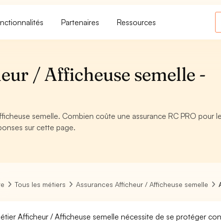
nctionnalités
Partenaires
Ressources
ur / Afficheuse semelle -
Afficheuse semelle. Combien coûte une assurance RC PRO pour le
éponses sur cette page.
re
Tous les métiers
Assurances Afficheur / Afficheuse semelle
étier Afficheur / Afficheuse semelle nécessite de se protéger con