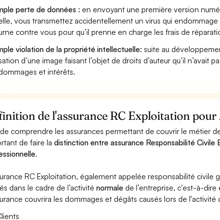
ple perte de données :
en envoyant une première version numéri
lle, vous transmettez accidentellement un virus qui endommage le
urne contre vous pour qu’il prenne en charge les frais de réparat
ple violation de la propriété intellectuelle:
suite au développemen
lisation d’une image faisant l’objet de droits d’auteur qu’il n’avait 
dommages et intérêts.
inition de l'assurance RC Exploitation pour 
 de comprendre les assurances permettant de couvrir le métier de 
rtant de faire la
distinction entre assurance Responsabilité Civile E
essionnelle
.
surance RC Exploitation, également appelée responsabilité civil
és dans le cadre de l’activité
normale
de l’entreprise, c'est-à-dire
surance couvrira les dommages et dégâts causés lors de l'activité d
lients