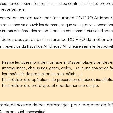
e assurance couvre l'entreprise assurée contre les risques propres 
cheuse semelle.
est-ce qui est couvert par l'assurance RC PRO Afficheur
e assurance va couvrir les dommages que vous pouvez occasionner 
urrents et même des associations de consommateurs ou d'entrep
 tâches couvertes par l'assurance RC PRO du métier de 
nt l'exercice du travail de Afficheur / Afficheuse semelle, les acti
Réalise les opérations de montage et d''assemblage d''articles e
(maroquinerie, chaussures, gants, voiles, ...) sur une chaîne de fa
les impératifs de production (qualité, délais, ...).
Peut réaliser des opérations de préparation de pièces (soufflets, tig
Peut réaliser des prototypes et coordonner une équipe.
mple de source de ces dommages pour le métier de Affi
mission, oubli, inexactitude