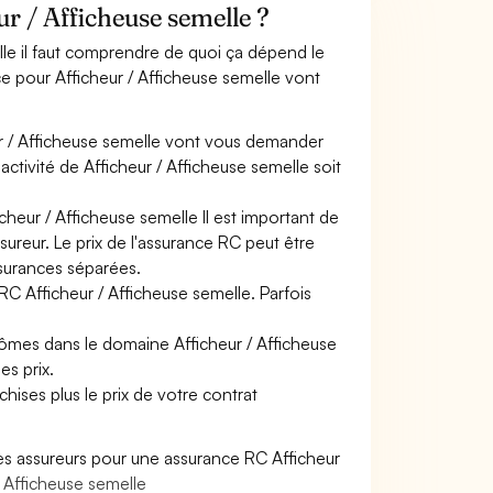
 / Afficheuse semelle ?
lle il faut comprendre de quoi ça dépend le
ce pour Afficheur / Afficheuse semelle vont
ur / Afficheuse semelle vont vous demander
 activité de Afficheur / Afficheuse semelle soit
cheur / Afficheuse semelle Il est important de
sureur. Le prix de l'assurance RC peut être
ssurances séparées.
RC Afficheur / Afficheuse semelle. Parfois
lômes dans le domaine Afficheur / Afficheuse
es prix.
hises plus le prix de votre contrat
es assureurs pour une assurance RC Afficheur
/ Afficheuse semelle