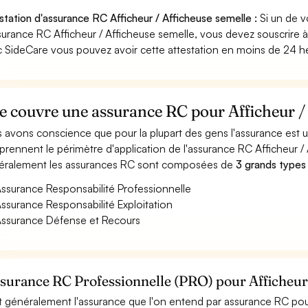
station d'assurance RC Afficheur / Afficheuse semelle :
Si un de v
surance RC Afficheur / Afficheuse semelle, vous devez souscrire à
 SideCare vous pouvez avoir cette attestation en moins de 24 h
 couvre une assurance RC pour Afficheur / 
 avons conscience que pour la plupart des gens l'assurance est
rennent le périmètre d'application de l'assurance RC Afficheur / 
ralement les assurances RC sont composées de
3 grands types
ssurance Responsabilité Professionnelle
ssurance Responsabilité Exploitation
ssurance Défense et Recours
ssurance RC Professionnelle (PRO) pour Afficheur
t généralement l'assurance que l'on entend par assurance RC pour