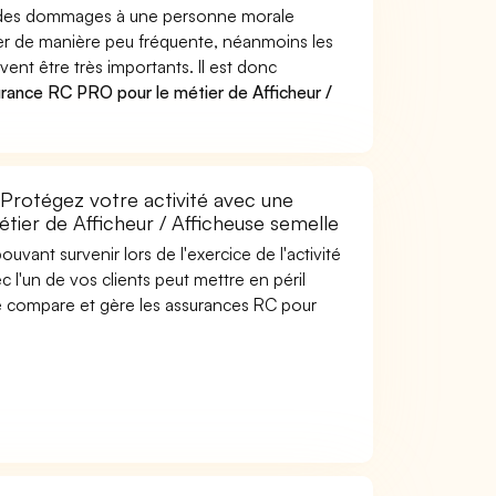
uer des dommages à une personne morale
ver de manière peu fréquente, néanmoins les
nt être très importants. Il est donc
rance RC PRO pour le métier de Afficheur /
 Protégez votre activité avec une
étier de Afficheur / Afficheuse semelle
uvant survenir lors de l'exercice de l'activité
 l'un de vos clients peut mettre en péril
are compare et gère les assurances RC pour