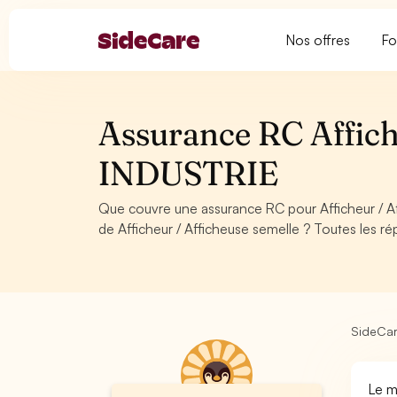
Nos offres
Fo
Assurance RC Affiche
INDUSTRIE
Que couvre une assurance RC pour Afficheur / 
de Afficheur / Afficheuse semelle ? Toutes les r
SideCa
Le m