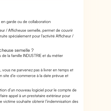
 en garde ou de collaboration
heur / Afficheuse semelle, permet de couvrir
uite spécialement pour l'activité Afficheur /
icheuse semelle ?
 de la famille INDUSTRIE et du métier
t, vous ne parvenez pas à livrer en temps et
on site d’e-commerce à la date prévue et
ation d’un nouveau logiciel pour le compte de
faire appel à un prestataire extérieur pour
se victime souhaite obtenir l’indemnisation des