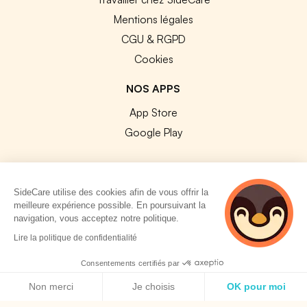
Mentions légales
CGU & RGPD
Cookies
NOS APPS
App Store
Google Play
SideCare utilise des cookies afin de vous offrir la
meilleure expérience possible. En poursuivant la
© 2026 SideCare. Tous droits réservés.
navigation, vous acceptez notre politique.
4 personnes
Lire la politique de confidentialité
consultent
actuellement cette
Consentements certifiés par
page
Politique de cookies
Non merci
Je choisis
OK pour moi