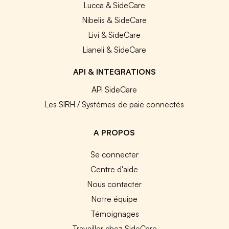
Lucca & SideCare
Nibelis & SideCare
Livi & SideCare
Lianeli & SideCare
API & INTEGRATIONS
API SideCare
Les SIRH / Systèmes de paie connectés
A PROPOS
Se connecter
Centre d'aide
Nous contacter
Notre équipe
Témoignages
Travailler chez SideCare