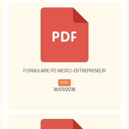
t
FORMULAIRE P0 MICRO-ENTREPRENEUR
PDF
16/01/2018
t