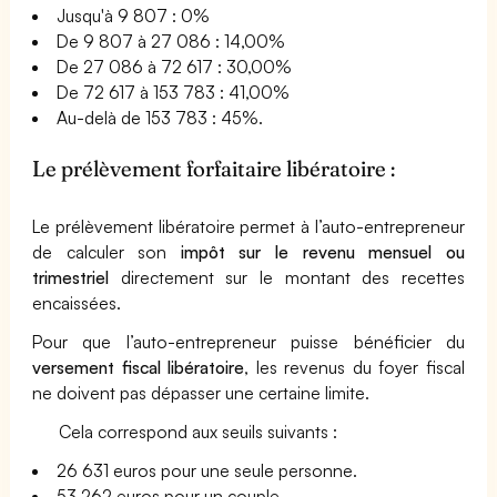
Jusqu'à 9 807 : 0%
De 9 807 à 27 086 : 14,00%
De 27 086 à 72 617 : 30,00%
De 72 617 à 153 783 : 41,00%
Au-delà de 153 783 : 45%.
Le prélèvement forfaitaire libératoire :
Le prélèvement libératoire permet à l’auto-entrepreneur
de calculer son
impôt sur le revenu mensuel ou
trimestriel
directement sur le montant des recettes
encaissées.
Pour que l’auto-entrepreneur puisse bénéficier du
versement fiscal libératoire
, les revenus du foyer fiscal
ne doivent pas dépasser une certaine limite.
Cela correspond aux seuils suivants :
26 631 euros pour une seule personne.
53 262 euros pour un couple.