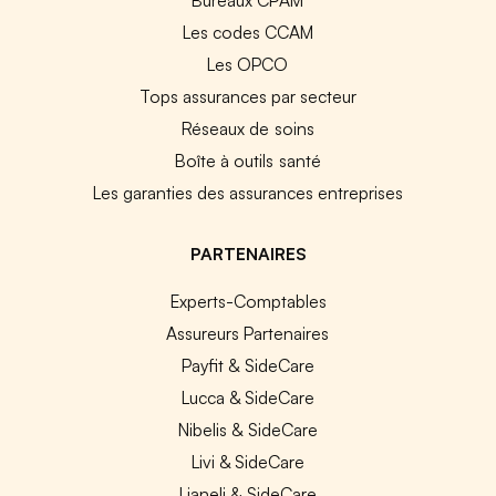
Les codes CCAM
Les OPCO
Tops assurances par secteur
Réseaux de soins
Boîte à outils santé
Les garanties des assurances entreprises
PARTENAIRES
Experts-Comptables
Assureurs Partenaires
Payfit & SideCare
Lucca & SideCare
Nibelis & SideCare
Livi & SideCare
Lianeli & SideCare