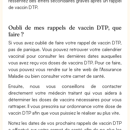
ressentez des effets secondaires graves après un rappel
de vaccin DTP.
Oubli de mes rappels de vaccin DTP, que
faire ?
Si vous avez oublié de faire votre rappel de vaccin DTP,
pas de panique. Vous pouvez retrouver votre calendrier
vaccinal pour consulter les dernières dates auxquelles
vous avez reçu vos doses de vaccins DTP. Pour ce faire,
vous pouvez vous rendre sur le site web de l'Assurance
Maladie ou bien consulter votre carnet de santé.
Ensuite, nous vous conseillons de contacter
directement votre médecin traitant qui vous aidera à
déterminer les doses de vaccins nécessaires pour vous
rattraper. Il vous prescrira sur ordonnance votre dose de
vaccin DTP afin que vous puissiez le réaliser au plus vite.
Notez les dates de vos prochains rappels de vaccin DTP
a effectué sur votre carnet de santé afin de ne plus les