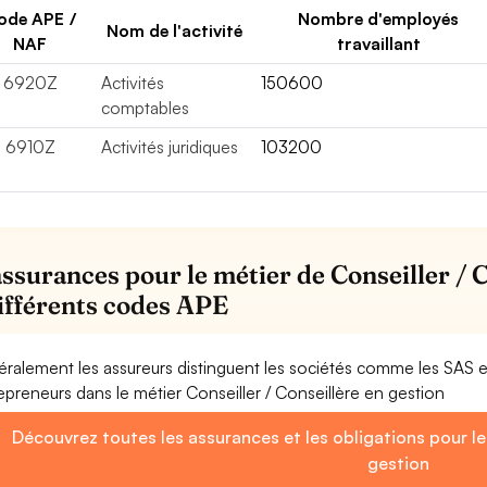
ode APE /
Nombre d'employés
Nom de l'activité
NAF
travaillant
6920Z
Activités
150600
comptables
6910Z
Activités juridiques
103200
assurances pour le métier de Conseiller / C
différents codes APE
ralement les assureurs distinguent les sociétés comme les SAS 
epreneurs dans le métier Conseiller / Conseillère en gestion
Découvrez toutes les assurances et les obligations pour le 
gestion