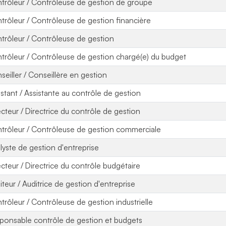
trôleur / Contrôleuse de gestion de groupe
trôleur / Contrôleuse de gestion financière
trôleur / Contrôleuse de gestion
trôleur / Contrôleuse de gestion chargé(e) du budget
seiller / Conseillère en gestion
istant / Assistante au contrôle de gestion
ecteur / Directrice du contrôle de gestion
trôleur / Contrôleuse de gestion commerciale
lyste de gestion d'entreprise
ecteur / Directrice du contrôle budgétaire
iteur / Auditrice de gestion d'entreprise
trôleur / Contrôleuse de gestion industrielle
ponsable contrôle de gestion et budgets