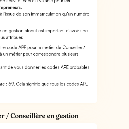
son activité, ceci est valable pour
les
trepreneurs
.
a à l'issue de son immatriculation qu'un numéro
re en gestion alors il est important d'avoir une
us attribuer.
otre code APE pour le métier de Conseiller /
à un métier peut correspondre plusieurs
ettant de vous donner les codes APE probables
vante : 69. Cela signifie que tous les codes APE
r / Conseillère en gestion