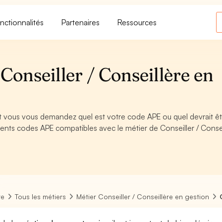
nctionnalités
Partenaires
Ressources
onseiller / Conseillère en
et vous vous demandez quel est votre code APE ou quel devrait ê
ents codes APE compatibles avec le métier de Conseiller / Consei
re
Tous les métiers
Métier Conseiller / Conseillère en gestion