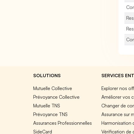
Con
Res
Res
Con
SOLUTIONS
SERVICES ENT
Mutuelle Collective
Explorer nos of
Prévoyance Collective
Améliorer vos c
Mutuelle TNS
Changer de cont
Prévoyance TNS
Assurance sur 
Assurances Professionnelles
Harmonisation 
SideCard
Vérification de