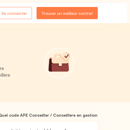
Se connecter
Trouver un meilleur contrat
tre
llère
Quel code APE Conseiller / Conseillère en gestion