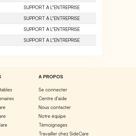
SUPPORT A L''ENTREPRISE
SUPPORT A L''ENTREPRISE
SUPPORT A L''ENTREPRISE
SUPPORT A L''ENTREPRISE
S
A PROPOS
tables
Se connecter
enaires
Centre d'aide
are
Nous contacter
are
Notre équipe
Care
Témoignages
e
Travailler chez SideCare