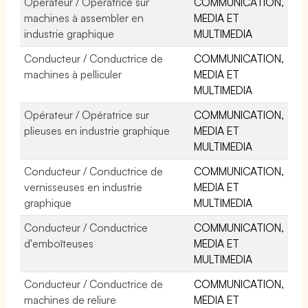
Opérateur / Opératrice sur
COMMUNICATION,
machines à assembler en
MEDIA ET
industrie graphique
MULTIMEDIA
Conducteur / Conductrice de
COMMUNICATION,
machines à pelliculer
MEDIA ET
MULTIMEDIA
Opérateur / Opératrice sur
COMMUNICATION,
plieuses en industrie graphique
MEDIA ET
MULTIMEDIA
Conducteur / Conductrice de
COMMUNICATION,
vernisseuses en industrie
MEDIA ET
graphique
MULTIMEDIA
Conducteur / Conductrice
COMMUNICATION,
d'emboîteuses
MEDIA ET
MULTIMEDIA
Conducteur / Conductrice de
COMMUNICATION,
machines de reliure
MEDIA ET