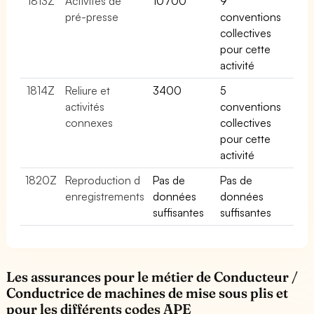
1813Z
Activités de
10700
9
pré-presse
conventions
collectives
pour cette
activité
1814Z
Reliure et
3400
5
activités
conventions
connexes
collectives
pour cette
activité
1820Z
Reproduction d
Pas de
Pas de
enregistrements
données
données
suffisantes
suffisantes
Les assurances pour le métier de Conducteur /
Conductrice de machines de mise sous plis et
pour les différents codes APE