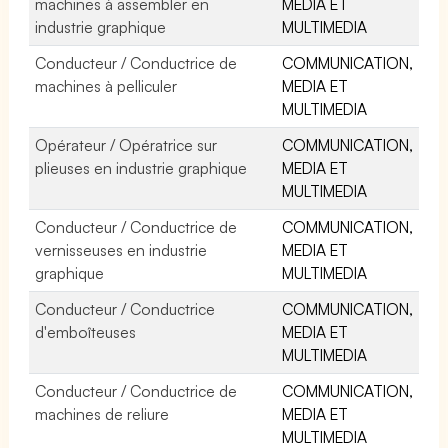
machines à assembler en
MEDIA ET
industrie graphique
MULTIMEDIA
Conducteur / Conductrice de
COMMUNICATION,
machines à pelliculer
MEDIA ET
MULTIMEDIA
Opérateur / Opératrice sur
COMMUNICATION,
plieuses en industrie graphique
MEDIA ET
MULTIMEDIA
Conducteur / Conductrice de
COMMUNICATION,
vernisseuses en industrie
MEDIA ET
graphique
MULTIMEDIA
Conducteur / Conductrice
COMMUNICATION,
d'emboîteuses
MEDIA ET
MULTIMEDIA
Conducteur / Conductrice de
COMMUNICATION,
machines de reliure
MEDIA ET
MULTIMEDIA