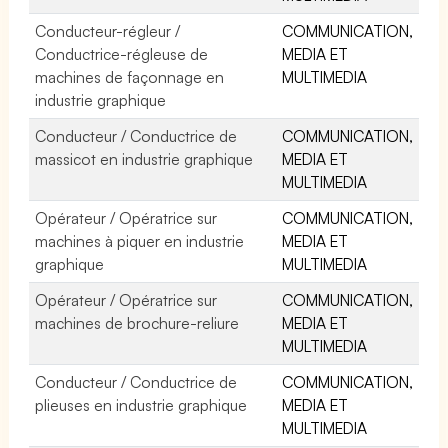
Conducteur-régleur /
COMMUNICATION,
Conductrice-régleuse de
MEDIA ET
machines de façonnage en
MULTIMEDIA
industrie graphique
Conducteur / Conductrice de
COMMUNICATION,
massicot en industrie graphique
MEDIA ET
MULTIMEDIA
Opérateur / Opératrice sur
COMMUNICATION,
machines à piquer en industrie
MEDIA ET
graphique
MULTIMEDIA
Opérateur / Opératrice sur
COMMUNICATION,
machines de brochure-reliure
MEDIA ET
MULTIMEDIA
Conducteur / Conductrice de
COMMUNICATION,
plieuses en industrie graphique
MEDIA ET
MULTIMEDIA