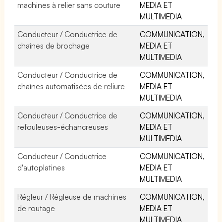
machines à relier sans couture
MEDIA ET
MULTIMEDIA
Conducteur / Conductrice de
COMMUNICATION,
chaînes de brochage
MEDIA ET
MULTIMEDIA
Conducteur / Conductrice de
COMMUNICATION,
chaînes automatisées de reliure
MEDIA ET
MULTIMEDIA
Conducteur / Conductrice de
COMMUNICATION,
refouleuses-échancreuses
MEDIA ET
MULTIMEDIA
Conducteur / Conductrice
COMMUNICATION,
d'autoplatines
MEDIA ET
MULTIMEDIA
Régleur / Régleuse de machines
COMMUNICATION,
de routage
MEDIA ET
MULTIMEDIA