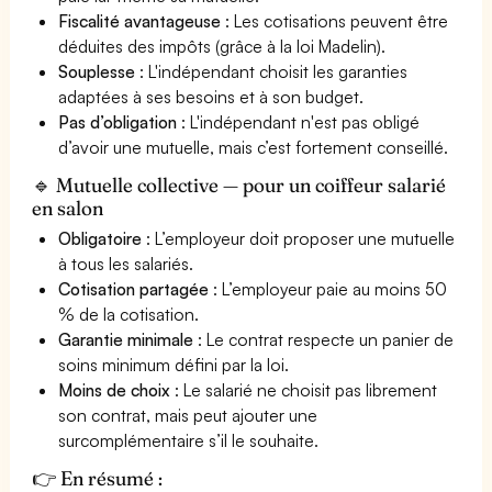
Fiscalité avantageuse
: Les cotisations peuvent être
déduites des impôts (grâce à la loi Madelin).
Souplesse
: L'indépendant choisit les garanties
adaptées à ses besoins et à son budget.
Pas d’obligation
: L'indépendant n'est pas obligé
d’avoir une mutuelle, mais c’est fortement conseillé.
🔹 Mutuelle collective — pour un coiffeur salarié
en salon
Obligatoire
: L’employeur doit proposer une mutuelle
à tous les salariés.
Cotisation partagée
: L’employeur paie au moins 50
% de la cotisation.
Garantie minimale
: Le contrat respecte un panier de
soins minimum défini par la loi.
Moins de choix
: Le salarié ne choisit pas librement
son contrat, mais peut ajouter une
surcomplémentaire s’il le souhaite.
👉 En résumé :