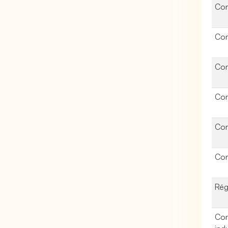
Con
Con
Con
Con
Con
Con
Rég
Con