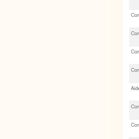
Con
Con
Con
Con
Aid
Con
Con