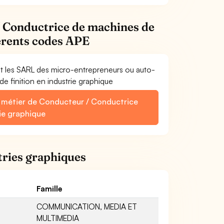
/ Conductrice de machines de
férents codes APE
et les SARL des micro-entrepreneurs ou auto-
e finition en industrie graphique
e métier de Conducteur / Conductrice
rie graphique
tries graphiques
Famille
COMMUNICATION, MEDIA ET
MULTIMEDIA