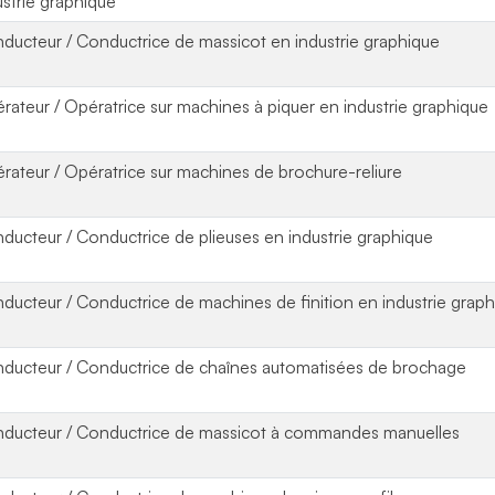
ustrie graphique
ducteur / Conductrice de massicot en industrie graphique
rateur / Opératrice sur machines à piquer en industrie graphique
rateur / Opératrice sur machines de brochure-reliure
ducteur / Conductrice de plieuses en industrie graphique
ducteur / Conductrice de machines de finition en industrie grap
ducteur / Conductrice de chaînes automatisées de brochage
ducteur / Conductrice de massicot à commandes manuelles