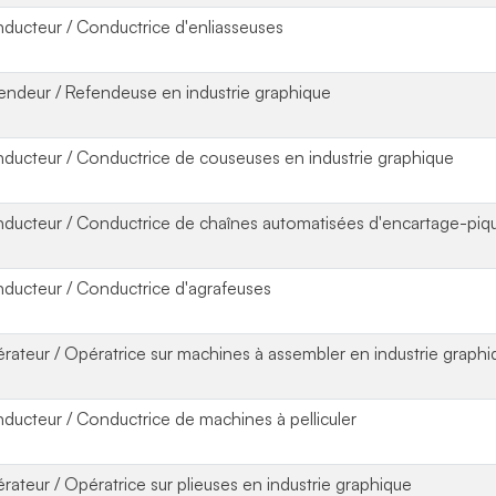
ducteur / Conductrice d'enliasseuses
endeur / Refendeuse en industrie graphique
ducteur / Conductrice de couseuses en industrie graphique
ducteur / Conductrice de chaînes automatisées d'encartage-piq
ducteur / Conductrice d'agrafeuses
rateur / Opératrice sur machines à assembler en industrie graphi
ducteur / Conductrice de machines à pelliculer
rateur / Opératrice sur plieuses en industrie graphique