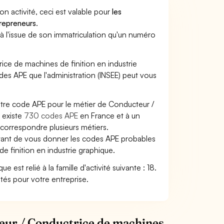
son activité, ceci est valable pour
les
trepreneurs
.
a à l'issue de son immatriculation qu'un numéro
rice de machines de finition en industrie
codes APE que l'administration (INSEE) peut vous
votre code APE pour le métier de Conducteur /
l existe
730 codes APE
en France et à un
correspondre plusieurs métiers.
ettant de vous donner les codes APE probables
de finition en industrie graphique.
est relié à la famille d'activité suivante : 18.
ités pour votre entreprise.
teur / Conductrice de machines