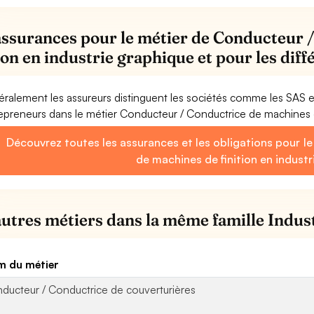
assurances pour le métier de Conducteur 
tion en industrie graphique et pour les dif
ralement les assureurs distinguent les sociétés comme les SAS 
epreneurs dans le métier Conducteur / Conductrice de machines d
Découvrez toutes les assurances et les obligations pour l
de machines de finition en indust
autres métiers dans la même famille Indus
 du métier
ducteur / Conductrice de couverturières