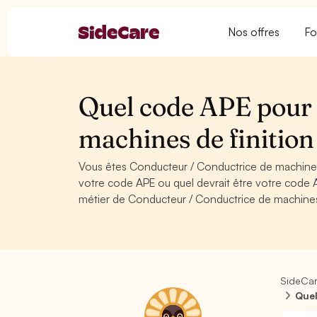
Nos offres
Fo
Quel code APE pour 
machines de finition
Vous êtes Conducteur / Conductrice de machines 
votre code APE ou quel devrait être votre code 
métier de Conducteur / Conductrice de machines 
SideCa
Quel