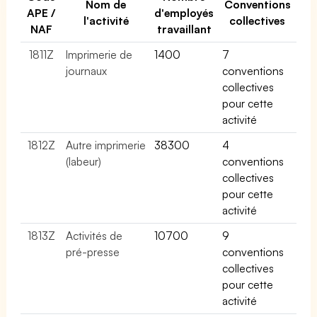
Nom de
Conventions
APE /
d'employés
l'activité
collectives
NAF
travaillant
1811Z
Imprimerie de
1400
7
journaux
conventions
collectives
pour cette
activité
1812Z
Autre imprimerie
38300
4
(labeur)
conventions
collectives
pour cette
activité
1813Z
Activités de
10700
9
pré-presse
conventions
collectives
pour cette
activité