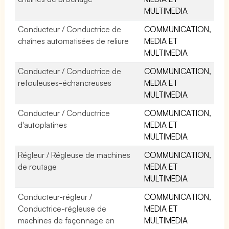
MULTIMEDIA
Conducteur / Conductrice de
COMMUNICATION,
chaînes automatisées de reliure
MEDIA ET
MULTIMEDIA
Conducteur / Conductrice de
COMMUNICATION,
refouleuses-échancreuses
MEDIA ET
MULTIMEDIA
Conducteur / Conductrice
COMMUNICATION,
d'autoplatines
MEDIA ET
MULTIMEDIA
Régleur / Régleuse de machines
COMMUNICATION,
de routage
MEDIA ET
MULTIMEDIA
Conducteur-régleur /
COMMUNICATION,
Conductrice-régleuse de
MEDIA ET
machines de façonnage en
MULTIMEDIA