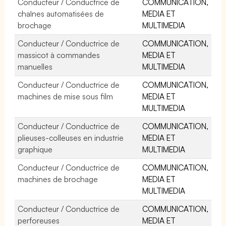
Conducteur / Conductrice de
COMMUNICATION,
chaînes automatisées de
MEDIA ET
brochage
MULTIMEDIA
Conducteur / Conductrice de
COMMUNICATION,
massicot à commandes
MEDIA ET
manuelles
MULTIMEDIA
Conducteur / Conductrice de
COMMUNICATION,
machines de mise sous film
MEDIA ET
MULTIMEDIA
Conducteur / Conductrice de
COMMUNICATION,
plieuses-colleuses en industrie
MEDIA ET
graphique
MULTIMEDIA
Conducteur / Conductrice de
COMMUNICATION,
machines de brochage
MEDIA ET
MULTIMEDIA
Conducteur / Conductrice de
COMMUNICATION,
perforeuses
MEDIA ET