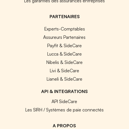
Les garanties des assurances entreprises
PARTENAIRES
Experts-Comptables
Assureurs Partenaires
Payfit & SideCare
Lucca & SideCare
Nibelis & SideCare
Livi & SideCare
Lianeli & SideCare
API & INTEGRATIONS
API SideCare
Les SIRH / Systèmes de paie connectés
A PROPOS