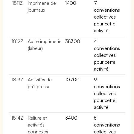
1811Z
Imprimerie de
1400
7
journaux
conventions
collectives
pour cette
activité
1812Z
Autre imprimerie
38300
4
(labeur)
conventions
collectives
pour cette
activité
1813Z
Activités de
10700
9
pré-presse
conventions
collectives
pour cette
activité
1814Z
Reliure et
3400
5
activités
conventions
connexes
collectives