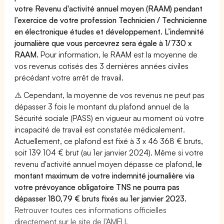
votre Revenu d'activité annuel moyen (RAAM) pendant
l’exercice de votre profession Technicien / Technicienne
en électronique études et développement. L’indemnité
journalière que vous percevrez sera égale à 1/730 x
RAAM.
Pour information, le RAAM est la moyenne de
vos revenus cotisés des 3 dernières années civiles
précédant votre arrêt de travail.
⚠️ Cependant, la moyenne de vos revenus ne peut pas
dépasser 3 fois le montant du plafond annuel de la
Sécurité sociale (PASS) en vigueur au moment où votre
incapacité de travail est constatée médicalement.
Actuellement, ce plafond est fixé à 3 x 46 368 € bruts,
soit 139 104 € brut (au 1er janvier 2024). Même si votre
revenu d'activité annuel moyen dépasse ce plafond,
le
montant maximum de votre indemnité journalière via
votre prévoyance obligatoire TNS ne pourra pas
dépasser 180,79 € bruts fixés au 1er janvier 2023.
Retrouver toutes ces informations officielles
directement sur le site de l’AMELI.