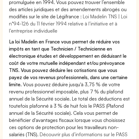
promulguée en 1994. Vous pouvez trouver l’ensemble
des articles juridiques et des amendements abrogés ou
modifiés sur le site de Légifrance :
Loi Madelin TNS | Loi
n°94-126 du 11 février 1994 relative à l’initiative et à
l’entreprise individuelle
La loi Madelin en France vous permet de réduire vos
impôts en tant que Technicien / Technicienne en
électronique études et développement en déduisant le
coût de votre mutuelle indépendant et/ou prévoyance
TNS. Vous pouvez déduire les cotisations que vous
payez de vos revenus professionnels, dans une certaine
limite.
Vous pouvez déduire jusqu'à 3,75 % de votre
revenu professionnel imposable, plus 7 % du plafond
annuel de la Sécurité sociale. Le total des déductions est
toutefois plafonné à 3 % de huit fois le PASS (Plafond
annuel de la Sécurité sociale). Cela vous permet de
bénéficier d'avantages fiscaux lorsque vous choisissez
ces options de protection pour les travailleurs non-
salariés (TNS).
Découvrir plus d’informations sur le PASS