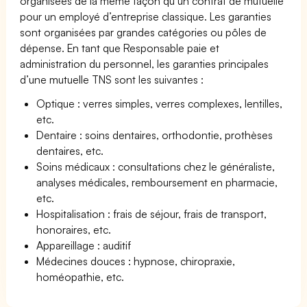
organisées de la même façon qu’un contrat de mutuelle
pour un employé d’entreprise classique. Les garanties
sont organisées par grandes catégories ou pôles de
dépense. En tant que Responsable paie et
administration du personnel, les garanties principales
d’une mutuelle TNS sont les suivantes :
Optique : verres simples, verres complexes, lentilles,
etc.
Dentaire : soins dentaires, orthodontie, prothèses
dentaires, etc.
Soins médicaux : consultations chez le généraliste,
analyses médicales, remboursement en pharmacie,
etc.
Hospitalisation : frais de séjour, frais de transport,
honoraires, etc.
Appareillage : auditif
Médecines douces : hypnose, chiropraxie,
homéopathie, etc.